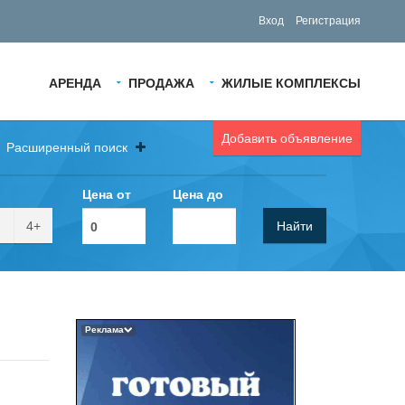
Вход
Регистрация
АРЕНДА
ПРОДАЖА
ЖИЛЫЕ КОМПЛЕКСЫ
Добавить объявление
Расширенный поиск
Цена от
Цена до
4+
Найти
Реклама