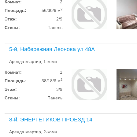
Комнат:
2
2
Площадь:
56/30/6 м
Этаж:
2/9
Стены:
Панель
5-й, Набережная Леонова ул 48А
Аренда квартир, 1-комн.
Комнат:
1
2
Площадь:
38/18/6 м
Этаж:
3/9
Стены:
Панель
8-й, ЭНЕРГЕТИКОВ ПРОЕЗД 14
Аренда квартир, 2-комн.