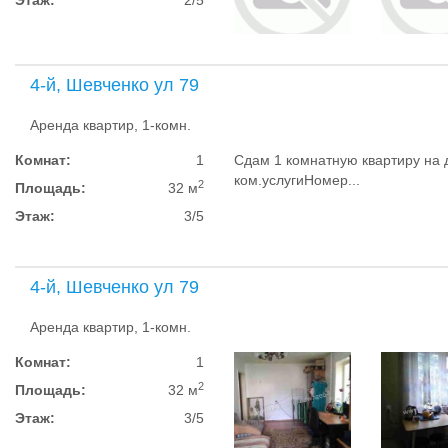
Этаж:
2/5
4-й, Шевченко ул 79
Аренда квартир, 1-комн.
Комнат:
1
Сдам 1 комнатную квартиру на 
ком.услугиНомер...
2
Площадь:
32 м
Этаж:
3/5
4-й, Шевченко ул 79
Аренда квартир, 1-комн.
Комнат:
1
2
Площадь:
32 м
Этаж:
3/5