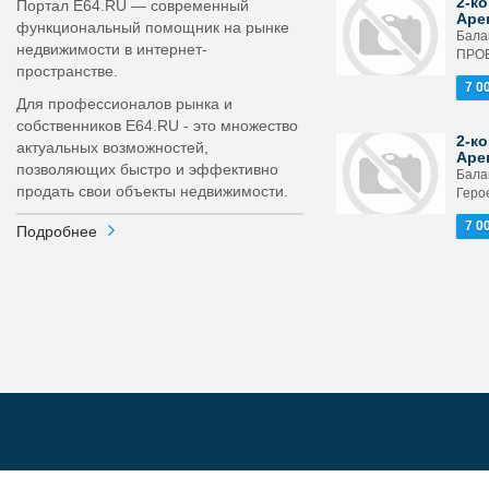
2-ко
Портал E64.RU — современный
Аре
функциональный помощник на рынке
Бала
недвижимости в интернет-
ПРОЕ
пространстве.
7 0
Для профессионалов рынка и
собственников E64.RU - это множество
2-ко
актуальных возможностей,
Аре
позволяющих быстро и эффективно
Бала
продать свои объекты недвижимости.
Герое
7 0
Подробнее