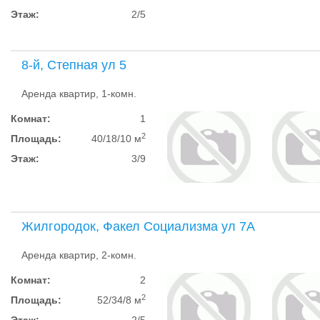
Этаж:
2/5
8-й, Степная ул 5
Аренда квартир, 1-комн.
Комнат:
1
2
Площадь:
40/18/10 м
Этаж:
3/9
Жилгородок, Факел Социализма ул 7А
Аренда квартир, 2-комн.
Комнат:
2
2
Площадь:
52/34/8 м