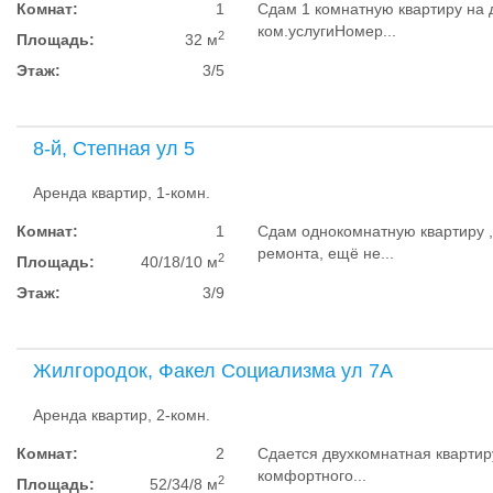
Комнат:
1
Сдам 1 комнатную квартиру на 
ком.услугиНомер...
2
Площадь:
32 м
Этаж:
3/5
8-й, Степная ул 5
Аренда квартир, 1-комн.
Комнат:
1
Сдам однокомнатную квартиру 
ремонта, ещё не...
2
Площадь:
40/18/10 м
Этаж:
3/9
Жилгородок, Факел Социализма ул 7А
Аренда квартир, 2-комн.
Комнат:
2
Сдается двухкомнатная квартиру
комфортного...
2
Площадь:
52/34/8 м