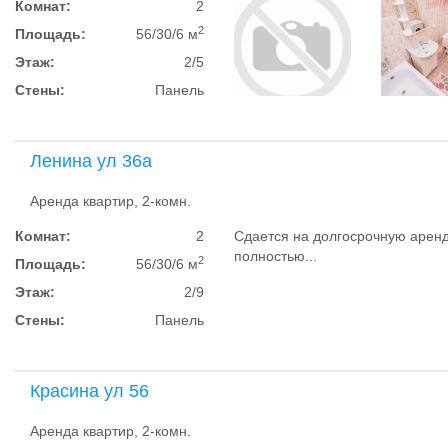
Комнат:
2
2
Площадь:
56/30/6 м
Этаж:
2/5
Стены:
Панель
Ленина ул 36а
Аренда квартир, 2-комн.
Комнат:
2
Сдается на долгосрочную аренд
полностью...
2
Площадь:
56/30/6 м
Этаж:
2/9
Стены:
Панель
Красина ул 56
Аренда квартир, 2-комн.