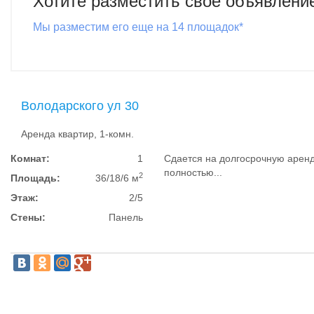
Хотите разместить свое объявлени
Мы разместим его еще на 14 площадок*
Володарского ул 30
Аренда квартир, 1-комн.
Комнат:
1
Сдается на долгосрочную аренд
полностью...
2
Площадь:
36/18/6 м
Этаж:
2/5
Стены:
Панель