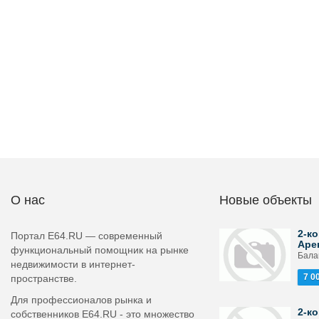
О нас
Новые объекты
2-ко
Портал E64.RU — современный
Аре
функциональный помощник на рынке
Бала
недвижимости в интернет-
7 0
пространстве.
Для профессионалов рынка и
2-ко
собственников E64.RU - это множество