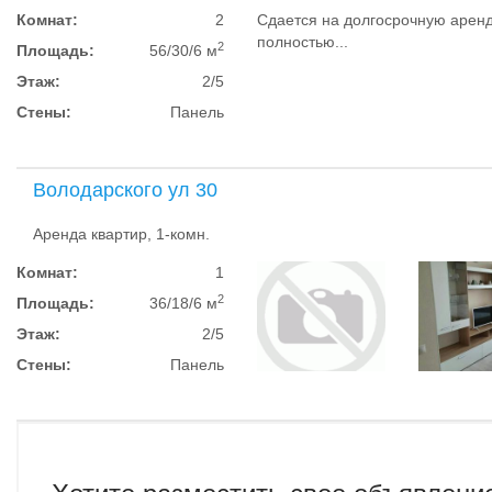
Комнат:
2
Сдается на долгосрочную аренд
полностью...
2
Площадь:
56/30/6 м
Этаж:
2/5
Стены:
Панель
Володарского ул 30
Аренда квартир, 1-комн.
Комнат:
1
2
Площадь:
36/18/6 м
Этаж:
2/5
Стены:
Панель