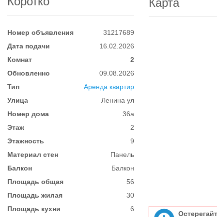
Коротко
Карта
Номер объявления
31217689
Дата подачи
16.02.2026
Комнат
2
Обновленно
09.08.2026
Тип
Аренда квартир
Улица
Ленина ул
Номер дома
36а
Этаж
2
Этажность
9
Материал стен
Панель
Балкон
Балкон
Площадь общая
56
Площадь жилая
30
Площадь кухни
6
Остерегай