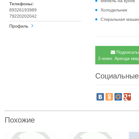
Мебель на кухне
Телефоны:
89326193989
Холодильник
79220202042
Стиральная маши
Профиль
Подписатьс
2-комн. Аренда ква
Социальные
Похожие