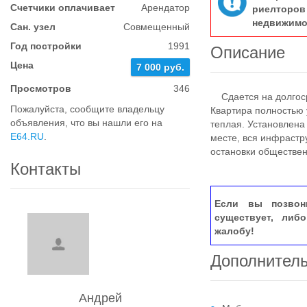
Счетчики оплачивает
Арендатор
риелтор
недвижимо
Сан. узел
Совмещенный
Год постройки
1991
Описание
Цена
7 000 руб.
Просмотров
346
Сдается на долгоср
Пожалуйста, сообщите владельцу
Квартира полностью 
объявления, что вы нашли его на
теплая. Установлена
E64.RU
.
месте, вся инфрастр
остановки обществен
Контакты
Если вы позвон
существует, либ
жалобу!
Дополнител
Андрей