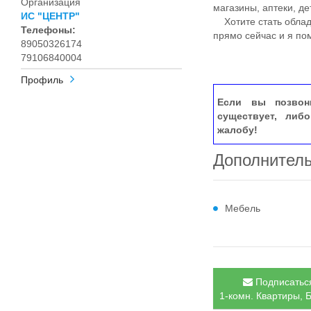
Организация
магазины, аптеки, д
ИС "ЦЕНТР"
Хотите стать облад
Телефоны:
прямо сейчас и я по
89050326174
79106840004
Профиль
Если вы позвон
существует, либ
жалобу!
Дополнител
Мебель
Подписаться
1-комн. Квартиры, 