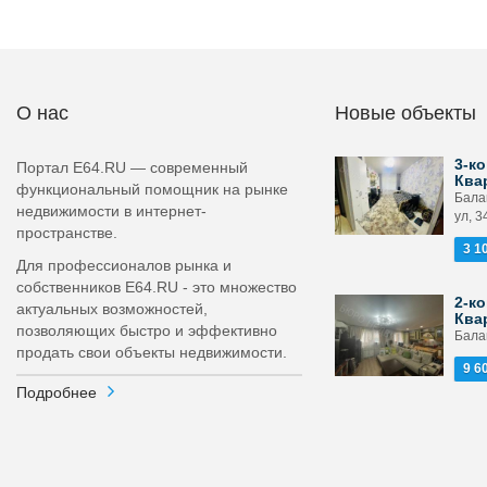
О нас
Новые объекты
3-ко
Портал E64.RU — современный
Ква
функциональный помощник на рынке
Бала
недвижимости в интернет-
ул, 3
пространстве.
3 1
Для профессионалов рынка и
собственников E64.RU - это множество
2-ко
актуальных возможностей,
Ква
позволяющих быстро и эффективно
Бала
продать свои объекты недвижимости.
9 6
Подробнее