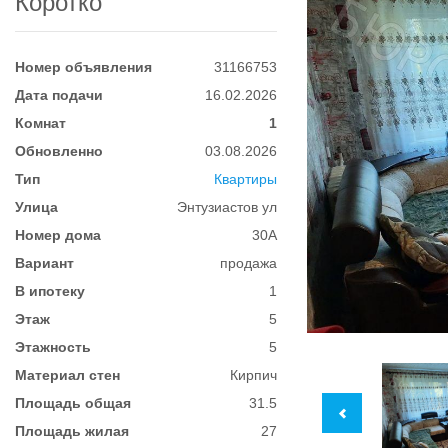
Коротко
Номер объявления
31166753
Дата подачи
16.02.2026
Комнат
1
Обновленно
03.08.2026
Тип
Квартиры
Улица
Энтузиастов ул
Номер дома
30А
Вариант
продажа
В ипотеку
1
Этаж
5
Этажность
5
Материал стен
Кирпич
Площадь общая
31.5
Площадь жилая
27