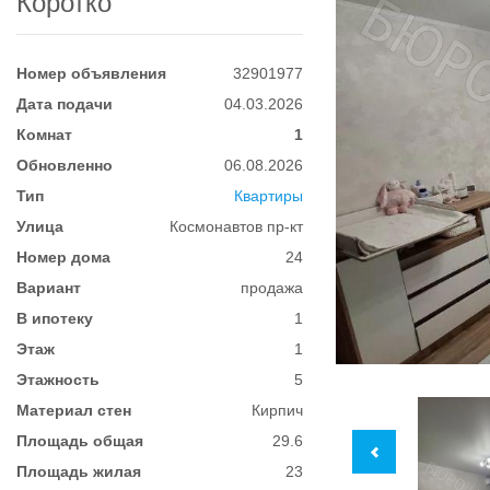
Коротко
Номер объявления
32901977
Дата подачи
04.03.2026
Комнат
1
Обновленно
06.08.2026
Тип
Квартиры
Улица
Космонавтов пр-кт
Номер дома
24
Вариант
продажа
В ипотеку
1
Этаж
1
Этажность
5
Материал стен
Кирпич
Площадь общая
29.6
Площадь жилая
23