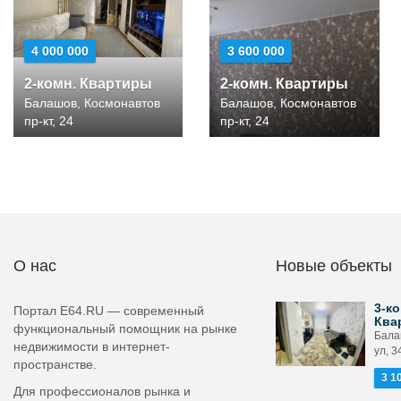
4 000 000
3 600 000
2-комн. Квартиры
2-комн. Квартиры
Балашов, Космонавтов
Балашов, Космонавтов
пр-кт, 24
пр-кт, 24
О нас
Новые объекты
3-ко
Портал E64.RU — современный
Ква
функциональный помощник на рынке
Бала
недвижимости в интернет-
ул, 3
пространстве.
3 1
Для профессионалов рынка и