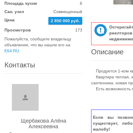
Площадь кухни
6
Сан. узел
Совмещенный
Цена
2 850 000 руб.
Остерегай
Просмотров
173
риелтор
Пожалуйста, сообщите владельцу
недвижимо
объявления, что вы нашли его на
Описание
E64.RU
.
Контакты
Продуется 1-ком кв
Квартира теплая, хо
сантехника, новая п
Есть возможность п
Если вы позвон
Щербакова Алёна
существует, либ
Алексеевна
жалобу!