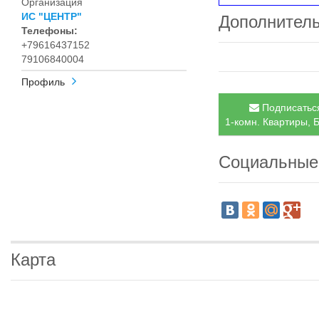
Организация
ИС "ЦЕНТР"
Дополнител
Телефоны:
+79616437152
79106840004
Профиль
Подписаться
1-комн. Квартиры, 
Социальные
Карта