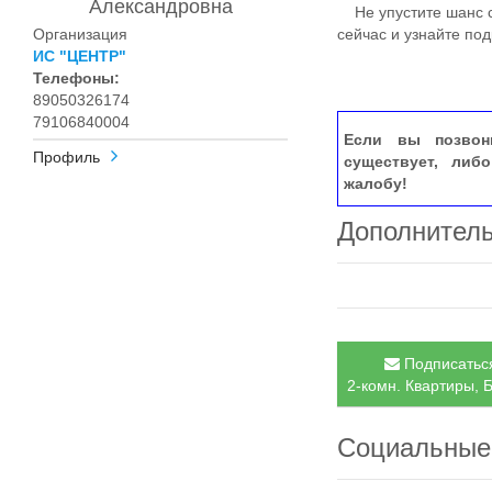
Александровна
Не упустите шанс с
Организация
сейчас и узнайте под
ИС "ЦЕНТР"
Телефоны:
89050326174
79106840004
Если вы позвон
Профиль
существует, либ
жалобу!
Дополнител
Подписаться
2-комн. Квартиры, 
Социальные