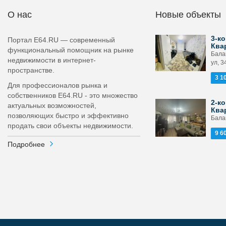
О нас
Новые объекты
3-ко
Портал E64.RU — современный
Ква
функциональный помощник на рынке
Бала
недвижимости в интернет-
ул, 3
пространстве.
3 1
Для профессионалов рынка и
собственников E64.RU - это множество
2-ко
актуальных возможностей,
Ква
позволяющих быстро и эффективно
Бала
продать свои объекты недвижимости.
9 6
Подробнее