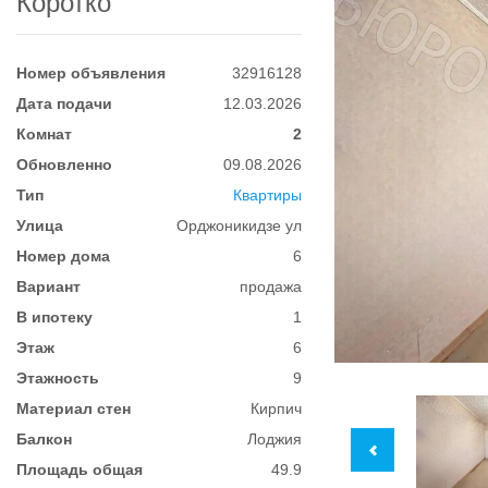
Коротко
Номер объявления
32916128
Дата подачи
12.03.2026
Комнат
2
Обновленно
09.08.2026
Тип
Квартиры
Улица
Орджоникидзе ул
Номер дома
6
Вариант
продажа
В ипотеку
1
Этаж
6
Этажность
9
Материал стен
Кирпич
Балкон
Лоджия
Площадь общая
49.9