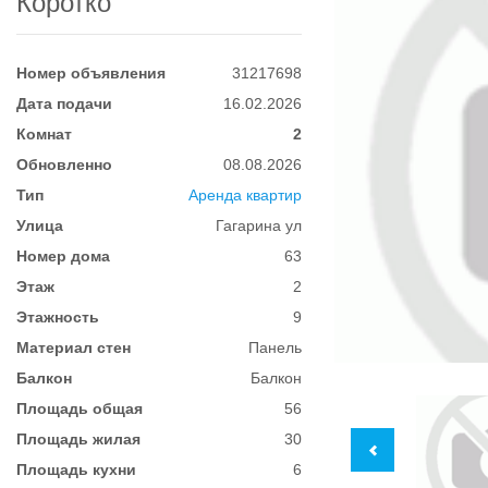
Коротко
Номер объявления
31217698
Дата подачи
16.02.2026
Комнат
2
Обновленно
08.08.2026
Тип
Аренда квартир
Улица
Гагарина ул
Номер дома
63
Этаж
2
Этажность
9
Материал стен
Панель
Балкон
Балкон
Площадь общая
56
Площадь жилая
30
Площадь кухни
6