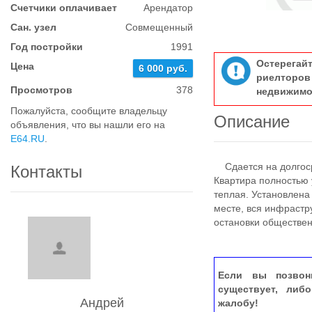
Счетчики оплачивает
Арендатор
Сан. узел
Совмещенный
Год постройки
1991
Остерегай
Цена
6 000 руб.
риелтор
Просмотров
378
недвижимо
Пожалуйста, сообщите владельцу
Описание
объявления, что вы нашли его на
E64.RU
.
Сдается на долгоср
Контакты
Квартира полностью 
теплая. Установлена
месте, вся инфрастр
остановки обществен
Если вы позвон
существует, либ
Андрей
жалобу!