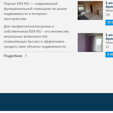
1-ко
Портал E64.RU — современный
Аре
функциональный помощник на рынке
Энгел
недвижимости в интернет-
7/4
пространстве.
20 
Для профессионалов рынка и
собственников E64.RU - это множество
1-ко
актуальных возможностей,
Аре
позволяющих быстро и эффективно
Энгел
продать свои объекты недвижимости.
13
6 0
Подробнее