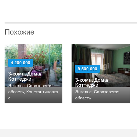
Похожие
4 200 000
9 500 000
3-комн. Дома/
Коттеджи
3-комн. Дома/
Коттеджи
Энгельс, Саратовская
область, Константинoвка
Энгельс, Саратовская
с.
область