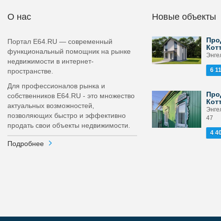
О нас
Новые объекты
Про
Портал E64.RU — современный
Кот
функциональный помощник на рынке
Энгел
недвижимости в интернет-
6 1
пространстве.
Для профессионалов рынка и
Про
собственников E64.RU - это множество
Кот
актуальных возможностей,
Энге
позволяющих быстро и эффективно
47
продать свои объекты недвижимости.
4 4
Подробнее