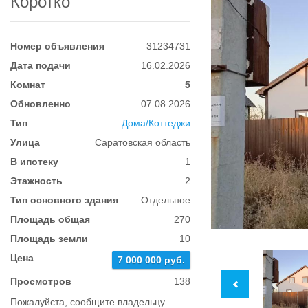
Коротко
Номер объявления
31234731
Дата подачи
16.02.2026
Комнат
5
Обновленно
07.08.2026
Тип
Дома/Коттеджи
Улица
Саратовская область
В ипотеку
1
Этажность
2
Тип основного здания
Отдельное
Площадь общая
270
Площадь земли
10
Цена
7 000 000 руб.
Просмотров
138
Пожалуйста, сообщите владельцу