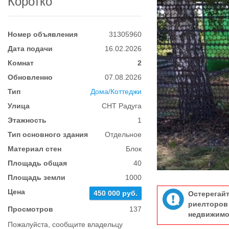
Коротко
Номер объявления
31305960
Дата подачи
16.02.2026
Комнат
2
Обновленно
07.08.2026
Тип
Дома/Коттеджи
Улица
СНТ Радуга
Этажность
1
Тип основного здания
Отдельное
Материал стен
Блок
Площадь общая
40
Площадь земли
1000
Цена
450 000 руб.
Остерегай
риелтор
Просмотров
137
недвижимо
Пожалуйста, сообщите владельцу