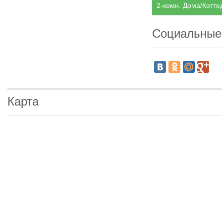
2-комн. Дома/Котте
Социальные
Карта