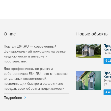
О нас
Новые объекты
Про
Портал E64.RU — современный
Кот
функциональный помощник на рынке
Энгел
недвижимости в интернет-
6 1
пространстве.
Для профессионалов рынка и
Про
собственников E64.RU - это множество
Кот
актуальных возможностей,
Энге
позволяющих быстро и эффективно
47
продать свои объекты недвижимости.
4 4
Подробнее