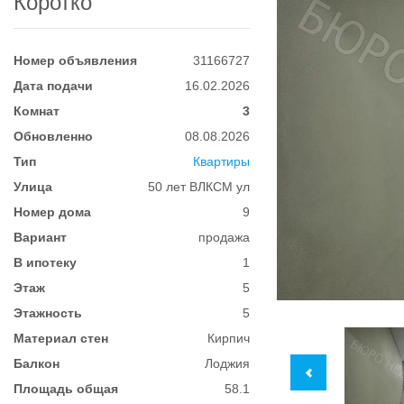
Коротко
Номер объявления
31166727
Дата подачи
16.02.2026
Комнат
3
Обновленно
08.08.2026
Тип
Квартиры
Улица
50 лет ВЛКСМ ул
Номер дома
9
Вариант
продажа
В ипотеку
1
Этаж
5
Этажность
5
Материал стен
Кирпич
Балкон
Лоджия
Площадь общая
58.1