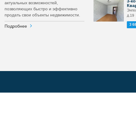
3-ко
актуальных возможностей,
Ква
позволяющих быстро и эффективно
Энге
продать свои объекты недвижимости.
д.19
3 6
Подробнее