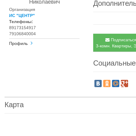
Николаевич
Дополнител
Организация
ИС "ЦЕНТР"
Телефоны:
89173154917
79106840004
Подписаться
Профиль
3-комн. Квартиры, Э
Социальные
Карта