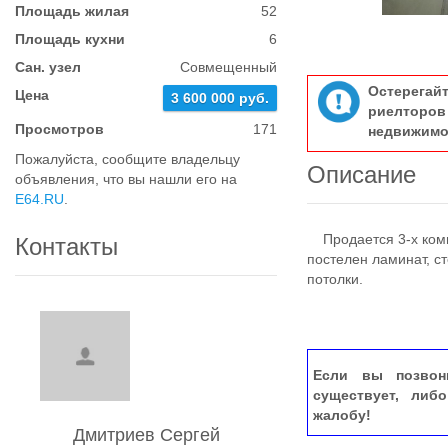
Площадь жилая
52
Площадь кухни
6
Сан. узел
Совмещенный
Остерегай
Цена
3 600 000 руб.
риелтор
Просмотров
171
недвижимо
Пожалуйста, сообщите владельцу
Описание
объявления, что вы нашли его на
E64.RU
.
Продается 3-х комна
Контакты
постелен ламинат, с
потолки.
Если вы позвон
существует, либ
жалобу!
Дмитриев Сергей