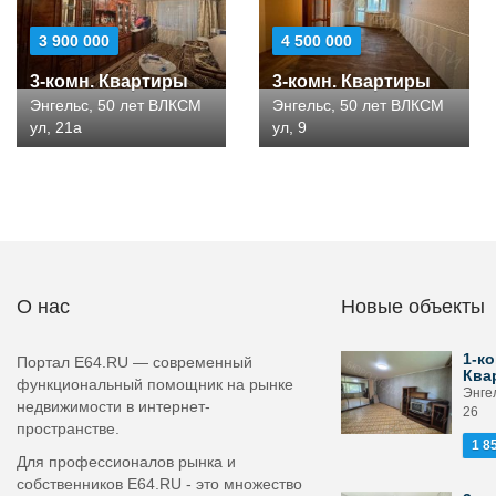
3 900 000
4 500 000
3-комн. Квартиры
3-комн. Квартиры
Энгельс, 50 лет ВЛКСМ
Энгельс, 50 лет ВЛКСМ
ул, 21а
ул, 9
О нас
Новые объекты
1-ко
Портал E64.RU — современный
Ква
функциональный помощник на рынке
Энге
недвижимости в интернет-
26
пространстве.
1 8
Для профессионалов рынка и
собственников E64.RU - это множество