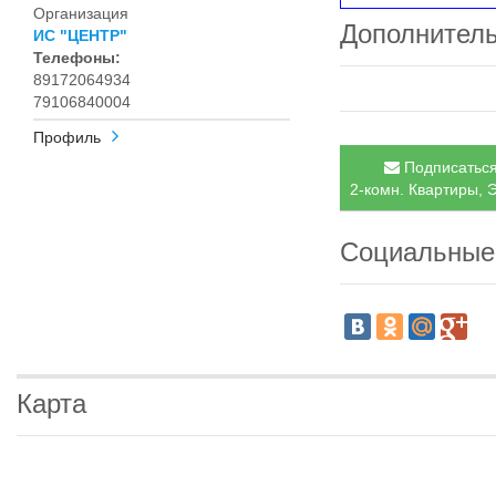
Организация
Дополнител
ИС "ЦЕНТР"
Телефоны:
89172064934
79106840004
Профиль
Подписаться
2-комн. Квартиры, Э
Социальные
Карта