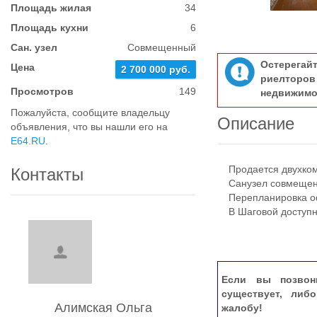
Площадь жилая
34
Площадь кухни
6
Сан. узел
Совмещенный
Остерегай
Цена
2 700 000 руб.
риелтор
Просмотров
149
недвижимо
Пожалуйста, сообщите владельцу
Описание
объявления, что вы нашли его на
E64.RU
.
Продается двухкомн
Контакты
Санузел совмещен. 
Перепланировка о
В Шаговой доступно
Если вы позвон
существует, либ
Алимская Ольга
жалобу!