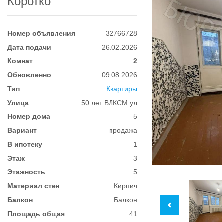
Коротко
Номер объявления
32766728
Дата подачи
26.02.2026
Комнат
2
Обновленно
09.08.2026
Тип
Квартиры
Улица
50 лет ВЛКСМ ул
Номер дома
5
Вариант
продажа
В ипотеку
1
Этаж
3
Этажность
5
Материал стен
Кирпич
Балкон
Балкон
Площадь общая
41