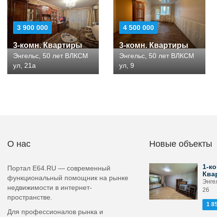
3 900 000
4 500 000
3-комн. Квартиры
3-комн. Квартиры
Энгельс, 50 лет ВЛКСМ
Энгельс, 50 лет ВЛКСМ
ул, 21а
ул, 9
О нас
Новые объекты
1-ко
Портал E64.RU — современный
Ква
функциональный помощник на рынке
Энге
недвижимости в интернет-
26
пространстве.
1 8
Для профессионалов рынка и