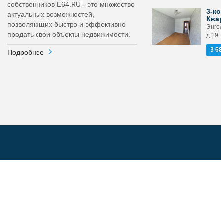
собственников E64.RU - это множество
3-ко
актуальных возможностей,
Ква
позволяющих быстро и эффективно
Энге
продать свои объекты недвижимости.
д.19
3 6
Подробнее