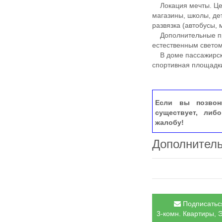
Локация мечты. Цент
магазины, школы, де
развязка (автобусы, 
Дополнительные пр
естественным светом
В доме пассажирский
спортивная площадки
Если вы позвон
существует, либ
жалобу!
Дополнител
Подписаться
3-комн. Квартиры, Э