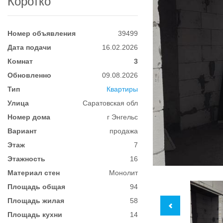
Коротко
Номер объявления
39499
Дата подачи
16.02.2026
Комнат
3
Обновленно
09.08.2026
Тип
Квартиры
Улица
Саратовская обл
Номер дома
г Энгельс
Вариант
продажа
Этаж
7
Этажность
16
Материал стен
Монолит
Площадь общая
94
Площадь жилая
58
Площадь кухни
14