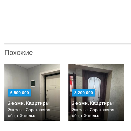
Похожие
6 500 000
8 200 000
2-комн. Квартиры
3-комн. Квартиры
Энгельс, Саратовская
Энгельс, Саратовская
обл, г Энгельс
обл, г Энгельс