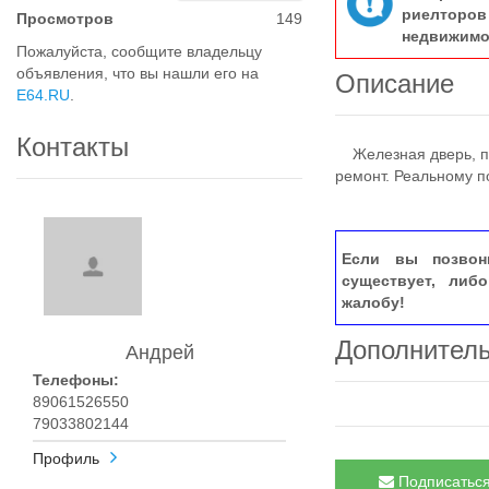
риелтор
Просмотров
149
недвижимо
Пожалуйста, сообщите владельцу
объявления, что вы нашли его на
Описание
E64.RU
.
Контакты
Железная дверь, пл
ремонт. Реальному п
Если вы позвон
существует, либ
жалобу!
Дополнител
Андрей
Телефоны:
89061526550
79033802144
Профиль
Подписаться