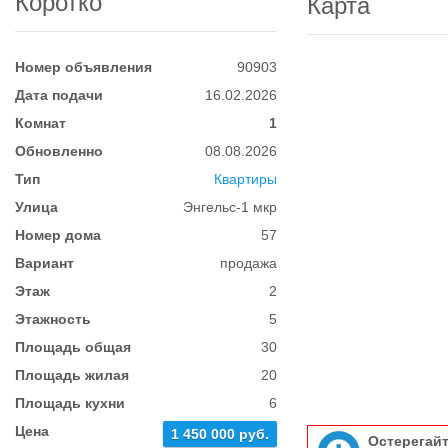
Коротко
Карта
Номер объявления
90903
Дата подачи
16.02.2026
Комнат
1
Обновленно
08.08.2026
Тип
Квартиры
Улица
Энгельс-1 мкр
Номер дома
57
Вариант
продажа
Этаж
2
Этажность
5
Площадь общая
30
Площадь жилая
20
Площадь кухни
6
Цена
1 450 000 руб.
Остерегай