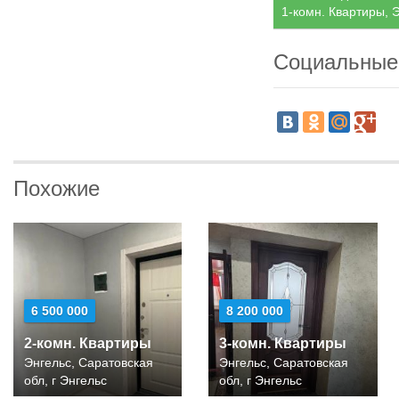
1-комн. Квартиры, Э
Социальные
Похожие
6 500 000
8 200 000
2-комн. Квартиры
3-комн. Квартиры
Энгельс, Саратовская
Энгельс, Саратовская
обл, г Энгельс
обл, г Энгельс