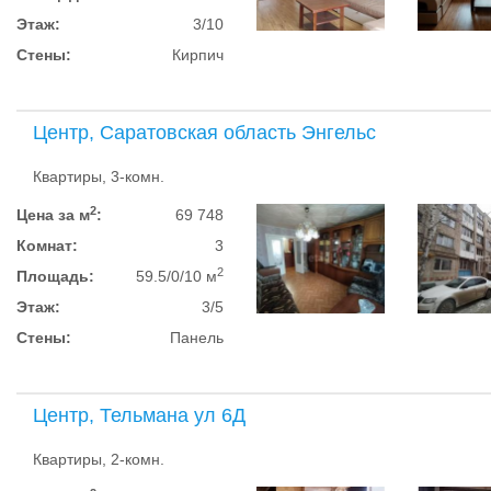
Этаж:
3/10
Стены:
Кирпич
Центр, Саратовская область Энгельс
Квартиры, 3-комн.
2
Цена за м
:
69 748
Комнат:
3
2
Площадь:
59.5/0/10 м
Этаж:
3/5
Стены:
Панель
Центр, Тельмана ул 6Д
Квартиры, 2-комн.