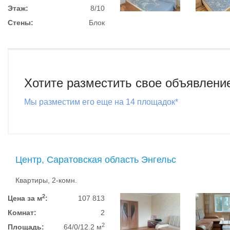
Этаж:
8/10
Стены:
Блок
Хотите разместить свое объявлени
Мы разместим его еще на 14 площадок*
Центр, Саратовская область Энгельс
Квартиры, 2-комн.
2
Цена за м
:
107 813
Комнат:
2
2
Площадь:
64/0/12.2 м