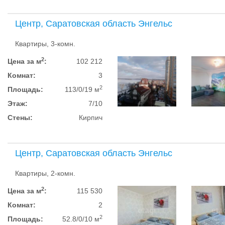
Центр, Саратовская область Энгельс
Квартиры, 3-комн.
2
Цена за м
:
102 212
Комнат:
3
2
Площадь:
113/0/19 м
Этаж:
7/10
Стены:
Кирпич
Центр, Саратовская область Энгельс
Квартиры, 2-комн.
2
Цена за м
:
115 530
Комнат:
2
2
Площадь:
52.8/0/10 м