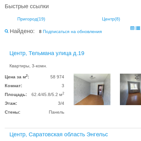
Быстрые ссылки
Пригород(19)
Центр(8)
Найдено:
8
Подписаться на обновления
Центр, Тельмана улица д.19
Квартиры, 3-комн.
2
Цена за м
:
58 974
Комнат:
3
2
Площадь:
62.4/45.8/5.2 м
Этаж:
3/4
Стены:
Панель
Центр, Саратовская область Энгельс