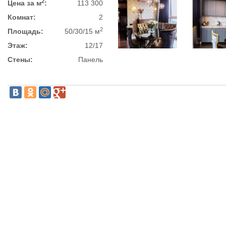
2
Цена за м
:
113 300
Комнат:
2
2
Площадь:
50/30/15 м
Этаж:
12/17
Стены:
Панель