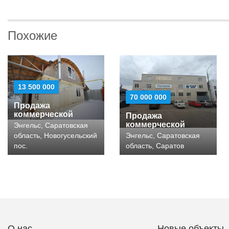
Похожие
13 500 000
70 000 000
Продажа
коммерческой
Продажа
коммерческой
Энгельс, Саратовская
область, Новогусельский
Энгельс, Саратовская
пос.
область, Саратов
О нас
Новые объекты