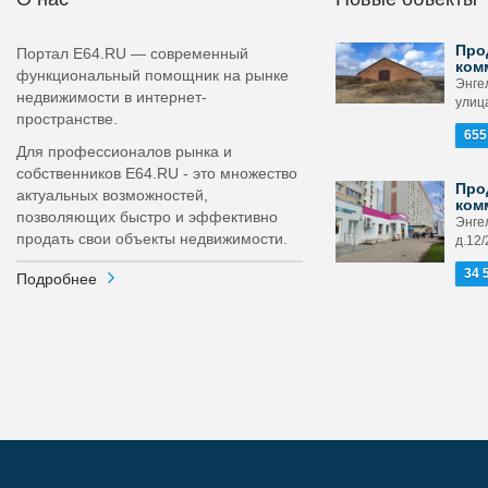
Про
Портал E64.RU — современный
ком
функциональный помощник на рынке
Энге
недвижимости в интернет-
улица
пространстве.
655
Для профессионалов рынка и
собственников E64.RU - это множество
Про
актуальных возможностей,
ком
позволяющих быстро и эффективно
Энгел
продать свои объекты недвижимости.
д.12/
34 
Подробнее