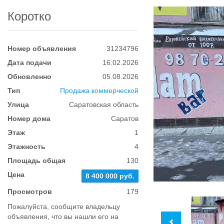
Коротко
Номер объявления
31234796
Дата подачи
16.02.2026
Обновленно
05.08.2026
Тип
Продажа коммерческой
Улица
Саратовская область
Номер дома
Саратов
Этаж
1
Этажность
4
Площадь общая
130
Цена
8 400 000 руб.
Просмотров
179
Пожалуйста, сообщите владельцу
объявления, что вы нашли его на