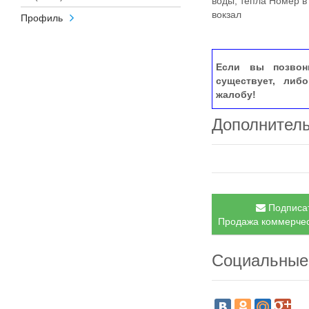
воды, тепла Номер в
вокзал
Профиль
Если вы позвон
существует, либ
жалобу!
Дополнител
Подписат
Продажа коммерческ
Социальные