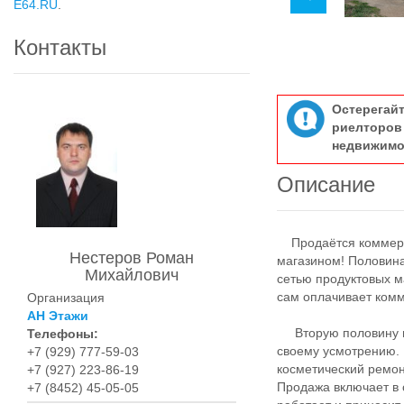
E64.RU
.
Контакты
Остерегай
риелтор
недвижимо
Описание
Продаётся коммерче
Нестеров Роман
магазином! Половин
Михайлович
сетью продуктовых м
сам оплачивает ком
Организация
АН Этажи
Вторую половину по
Телефоны:
своему усмотрению.
+7 (929) 777-59-03
косметический ремон
+7 (927) 223-86-19
Продажа включает в 
+7 (8452) 45-05-05