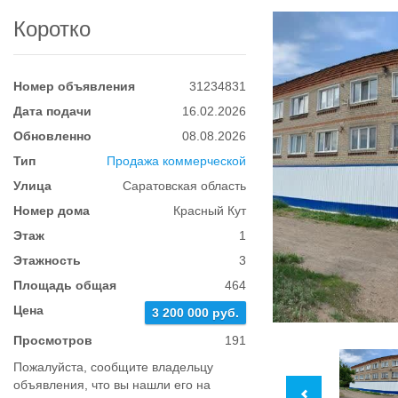
Коротко
Номер объявления
31234831
Дата подачи
16.02.2026
Обновленно
08.08.2026
Тип
Продажа коммерческой
Улица
Саратовская область
Номер дома
Красный Кут
Этаж
1
Этажность
3
Площадь общая
464
Цена
3 200 000 руб.
Просмотров
191
Пожалуйста, сообщите владельцу
объявления, что вы нашли его на