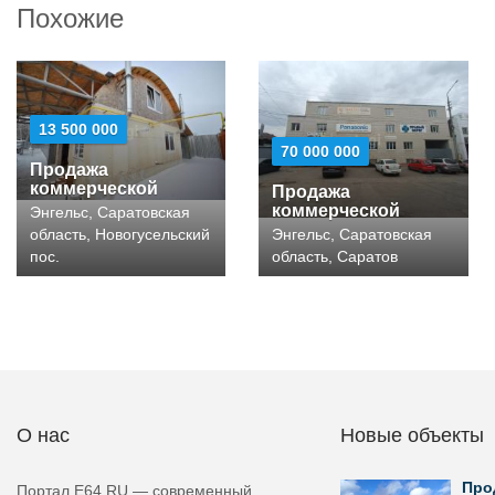
Похожие
13 500 000
70 000 000
Продажа
коммерческой
Продажа
коммерческой
Энгельс, Саратовская
область, Новогусельский
Энгельс, Саратовская
пос.
область, Саратов
О нас
Новые объекты
Про
Портал E64.RU — современный