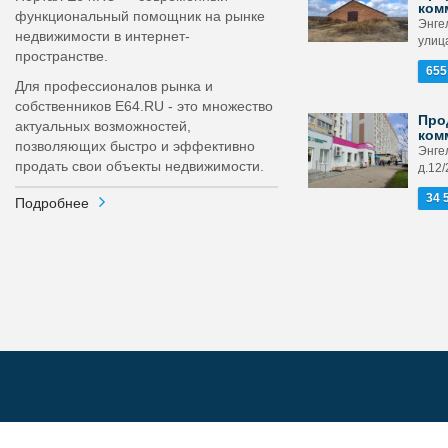
ком
функциональный помощник на рынке
Энге
недвижимости в интернет-
улица
пространстве.
655
Для профессионалов рынка и
собственников E64.RU - это множество
Про
актуальных возможностей,
ком
позволяющих быстро и эффективно
Энгел
продать свои объекты недвижимости.
д.12/
34 
Подробнее