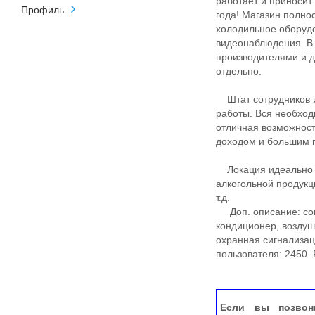
работает и приносит
Профиль
года! Магазин полно
холодильное оборудо
видеонаблюдения. В
производителями и д
отдельно.
Штат сотрудников из
работы. Вся необход
отличная возможнос
доходом и большим 
Локация идеально п
алкогольной продук
т.д.
Доп. описание: сов
кондиционер, воздуш
охранная сигнализац
пользователя: 2450.
Если вы позвон