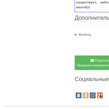
существует, либ
жалобу!
Дополнител
Мебель
Подписат
Продажа коммерческ
Социальные