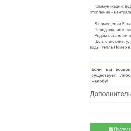
Коммуникации: вода 
отопление - централ
В помещении 5 вы
Перед зданием есть
Рядом остановки об
Доп. описание: улу
воды, тепла Номер в 
Если вы позвон
существует, либ
жалобу!
Дополнител
Подписат