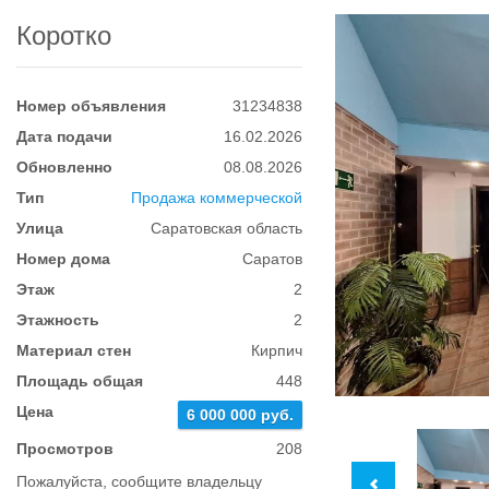
Коротко
Номер объявления
31234838
Дата подачи
16.02.2026
Обновленно
08.08.2026
Тип
Продажа коммерческой
Улица
Саратовская область
Номер дома
Саратов
Этаж
2
Этажность
2
Материал стен
Кирпич
Площадь общая
448
Цена
6 000 000 руб.
Просмотров
208
Пожалуйста, сообщите владельцу