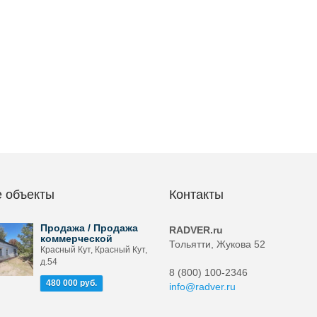
 объекты
Контакты
Продажа / Продажа
RADVER.ru
коммерческой
Тольятти, Жукова 52
Красный Кут, Красный Кут,
д.54
8 (800) 100-2346
480 000 руб.
info@radver.ru