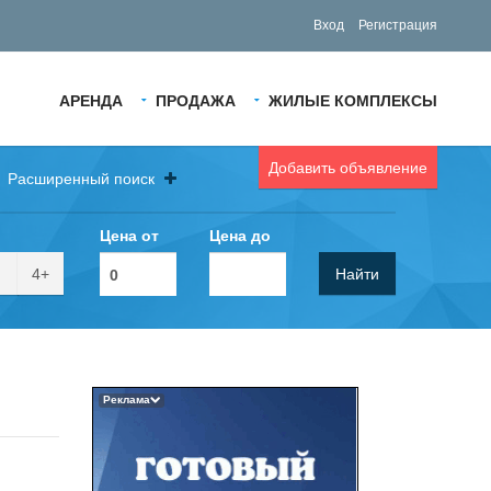
Вход
Регистрация
АРЕНДА
ПРОДАЖА
ЖИЛЫЕ КОМПЛЕКСЫ
Добавить объявление
Расширенный поиск
Цена от
Цена до
4+
Найти
Реклама