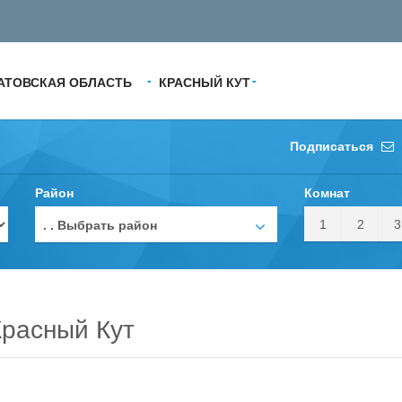
АТОВСКАЯ ОБЛАСТЬ
КРАСНЫЙ КУТ
Подписаться
Район
Комнат
1
2
3
. . Выбрать район
расный Кут