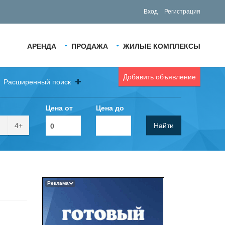
Вход
Регистрация
АРЕНДА
ПРОДАЖА
ЖИЛЫЕ КОМПЛЕКСЫ
Добавить объявление
Расширенный поиск
Цена от
Цена до
4+
Найти
Реклама