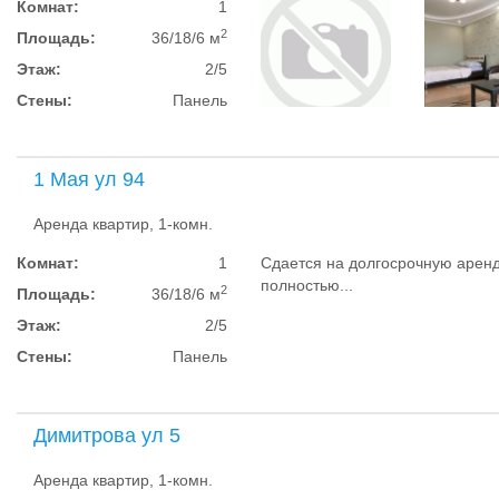
Комнат:
1
2
Площадь:
36/18/6 м
Этаж:
2/5
Стены:
Панель
1 Мая ул 94
Аренда квартир, 1-комн.
Комнат:
1
Сдается на долгосрочную аренд
полностью...
2
Площадь:
36/18/6 м
Этаж:
2/5
Стены:
Панель
Димитрова ул 5
Аренда квартир, 1-комн.