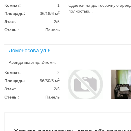
Комнат:
1
Сдается на долгосрочную аренд
полностью...
2
Площадь:
36/18/6 м
Этаж:
2/5
Стены:
Панель
Ломоносова ул 6
Аренда квартир, 2-комн.
Комнат:
2
2
Площадь:
56/30/6 м
Этаж:
2/5
Стены:
Панель