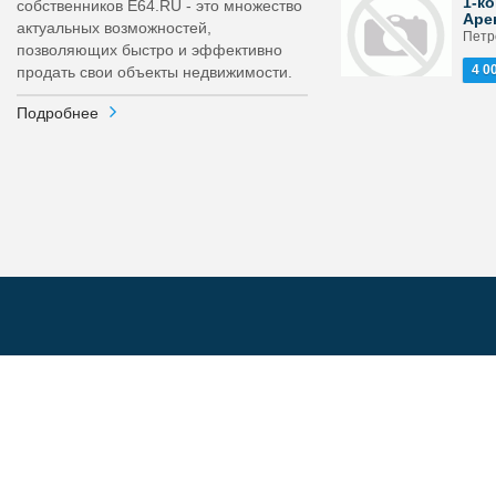
1-ко
собственников E64.RU - это множество
Аре
актуальных возможностей,
Петро
позволяющих быстро и эффективно
4 0
продать свои объекты недвижимости.
Подробнее