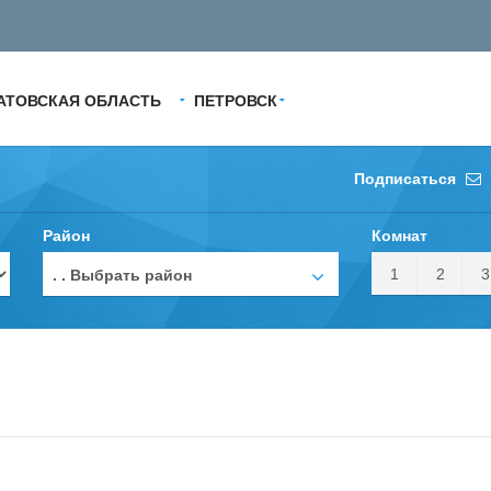
АТОВСКАЯ ОБЛАСТЬ
ПЕТРОВСК
Подписаться
Район
Комнат
1
2
3
. . Выбрать район