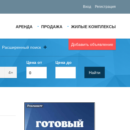
Вход
Регистрация
АРЕНДА
ПРОДАЖА
ЖИЛЫЕ КОМПЛЕКСЫ
Добавить объявление
Расширенный поиск
Цена от
Цена до
4+
Найти
Реклама