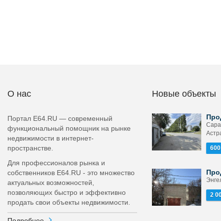
О нас
Новые объекты
Про
Портал E64.RU — современный
Сара
функциональный помощник на рынке
Астр
недвижимости в интернет-
пространстве.
600
Для профессионалов рынка и
Про
собственников E64.RU - это множество
Энгел
актуальных возможностей,
позволяющих быстро и эффективно
2 0
продать свои объекты недвижимости.
Подробнее