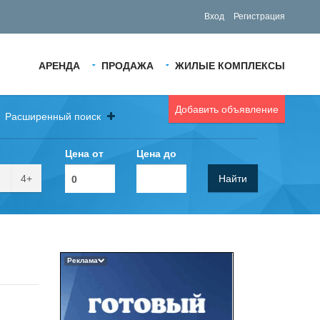
Вход
Регистрация
АРЕНДА
ПРОДАЖА
ЖИЛЫЕ КОМПЛЕКСЫ
Добавить объявление
Расширенный поиск
Цена от
Цена до
4+
Найти
Реклама