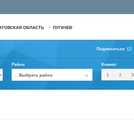
АТОВСКАЯ ОБЛАСТЬ
ПУГАЧЕВ
Подписаться
Район
Комнат
1
2
3
. . Выбрать район