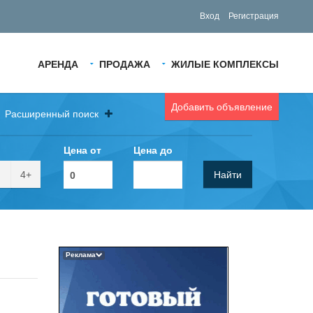
Вход
Регистрация
АРЕНДА
ПРОДАЖА
ЖИЛЫЕ КОМПЛЕКСЫ
Добавить объявление
Расширенный поиск
Цена от
Цена до
4+
Найти
Реклама