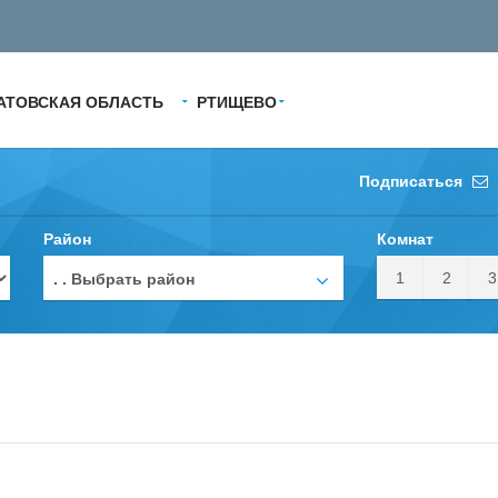
АТОВСКАЯ ОБЛАСТЬ
РТИЩЕВО
Подписаться
Район
Комнат
1
2
3
. . Выбрать район