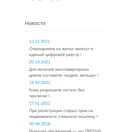
Новости
12.11.2021
Очередников на жилье занесут в
единый цифровой реестр
20.10.2021
Для жителей многоквартирных
домов составили «кодекс жильца»
19.02.2021
Кому разрешили гостить без
прописки
27.01.2021
При регистрации старых прав на
недвижимость отменили пошлину
30.08.2016
Выгрузка объявлений — это ПРО100