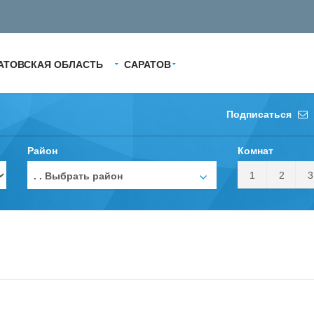
АТОВСКАЯ ОБЛАСТЬ
САРАТОВ
Подписаться
Район
Комнат
1
2
3
. . Выбрать район