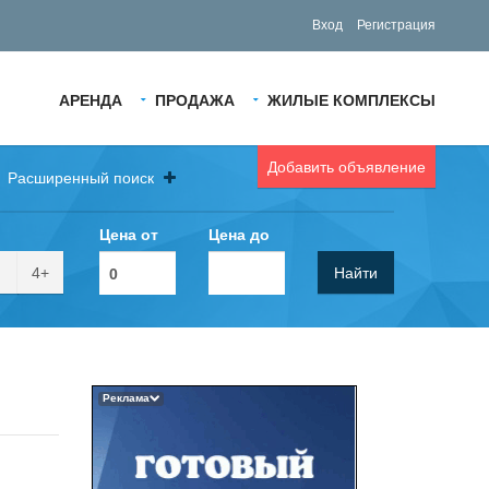
Вход
Регистрация
АРЕНДА
ПРОДАЖА
ЖИЛЫЕ КОМПЛЕКСЫ
Добавить объявление
Расширенный поиск
Цена от
Цена до
4+
Найти
Реклама