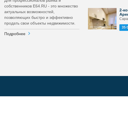
Для профессионалов рынка и
собственников E64.RU - это множество
2-ко
актуальных возможностей,
Аре
позволяющих быстро и эффективно
Сарат
продать свои объекты недвижимости.
35 
Подробнее