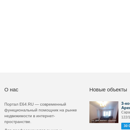
О нас
Новые объекты
3-ко
Портал E64.RU — современный
Аре
функциональный помощник на рынке
Сарат
недвижимости в интернет-
122/
пространстве.
30 