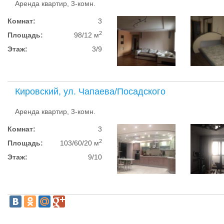
Аренда квартир, 3-комн.
Комнат:
3
2
Площадь:
98/12 м
Этаж:
3/9
Кировский, ул. Чапаева/Посадского
Аренда квартир, 3-комн.
Комнат:
3
2
Площадь:
103/60/20 м
Этаж:
9/10