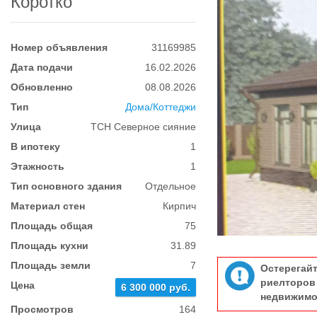
Коротко
Номер объявления
31169985
Дата подачи
16.02.2026
Обновленно
08.08.2026
Тип
Дома/Коттеджи
Улица
ТСН Северное сияние
В ипотеку
1
Этажность
1
Тип основного здания
Отдельное
Материал стен
Кирпич
Площадь общая
75
Площадь кухни
31.89
Площадь земли
7
Остерегай
риелтор
Цена
6 300 000 руб.
недвижимо
Просмотров
164