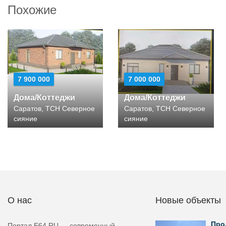
Похожие
7 900 000
7 000 000
Дома/Коттеджи
Дома/Коттеджи
Саратов, ТСН Северное
Саратов, ТСН Северное
сияние
сияние
О нас
Новые объекты
Про
Портал E64.RU — современный