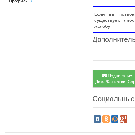
Профиль
Если вы позвон
существует, либ
жалобу!
Дополнител
Подписаться 
Дома/Коттеджи, Сар
Социальные