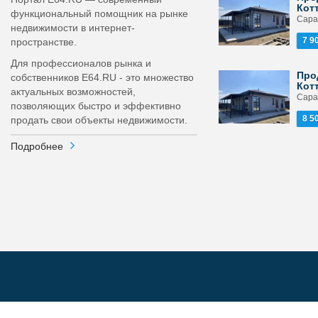
Кот
функциональный помощник на рынке
Сара
недвижимости в интернет-
7 9
пространстве.
Для профессионалов рынка и
Про
собственников E64.RU - это множество
Кот
актуальных возможностей,
Сара
позволяющих быстро и эффективно
8 5
продать свои объекты недвижимости.
Подробнее