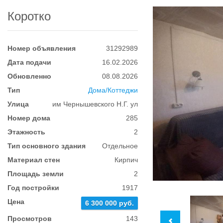
Коротко
Номер объявления
31292989
Дата подачи
16.02.2026
Обновленно
08.08.2026
Тип
Дома/Коттеджи
Улица
им Чернышевского Н.Г. ул
Номер дома
285
Этажность
2
Тип основного здания
Отдельное
Материал стен
Кирпич
Площадь земли
2
Год постройки
1917
Цена
6 300 000 руб.
Просмотров
143