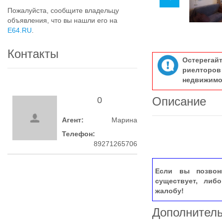
Пожалуйста, сообщите владельцу
объявления, что вы нашли его на
E64.RU
.
Контакты
Остерегай
риелтор
недвижимо
Описание
0
Агент:
Марина
Телефон:
89271265706
Если вы позвон
существует, либ
жалобу!
Дополнител