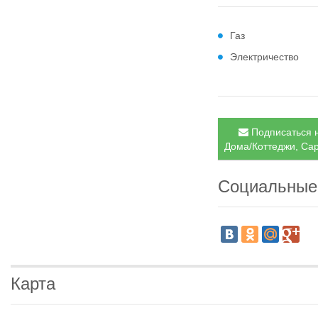
Газ
Электричество
Подписаться н
Дома/Коттеджи, Сар
Социальные
Карта