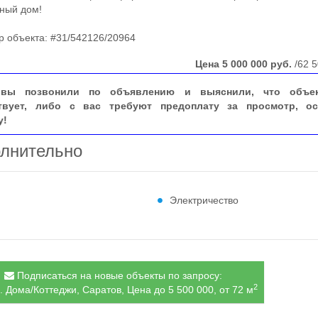
ный дом!
объекта: #31/542126/20964
Цена
5 000 000
руб.
/62 5
вы позвонили по объявлению и выяснили, что объе
твует, либо с вас требуют предоплату за просмотр, ос
у!
лнительно
Электричество
Подписаться на новые объекты по запросу:
2
. Дома/Коттеджи, Саратов, Цена до 5 500 000, от 72 м