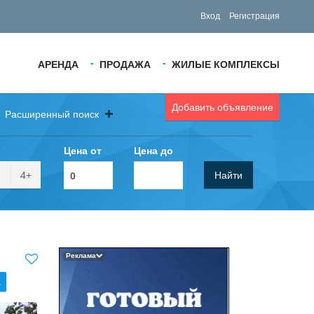
Вход
Регистрация
АРЕНДА
ПРОДАЖА
ЖИЛЫЕ КОМПЛЕКСЫ
Добавить объявление
Расширенный поиск
Цена от
Цена до
4+
Найти
Реклама
.