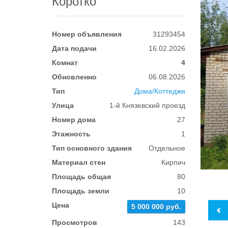
Коротко
Номер объявления
31293454
Дата подачи
16.02.2026
Комнат
4
Обновленно
06.08.2026
Тип
Дома/Коттеджи
Улица
1-й Князевский проезд
Номер дома
27
Этажность
1
Тип основного здания
Отдельное
Материал стен
Кирпич
Площадь общая
80
Площадь земли
10
Цена
5 000 000 руб.
Просмотров
143