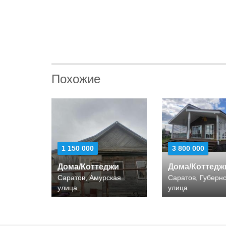
Похожие
1 150 000
3 800 000
Дома/Коттеджи
Дома/Коттедж
Саратов, Амурская
Саратов, Губерн
улица
улица