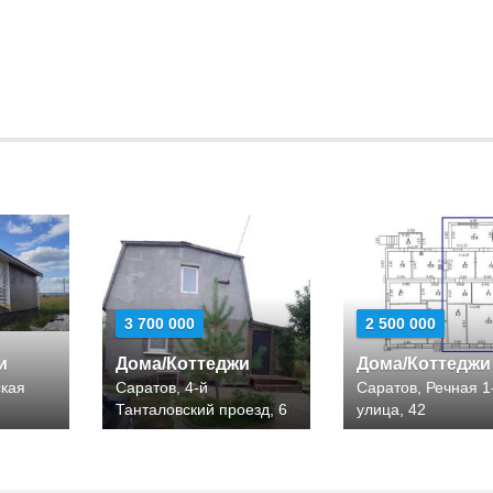
3 700 000
2 500 000
и
Дома/Коттеджи
Дома/Коттеджи
ская
Саратов, 4-й
Саратов, Речная 1
Танталовский проезд, 6
улица, 42