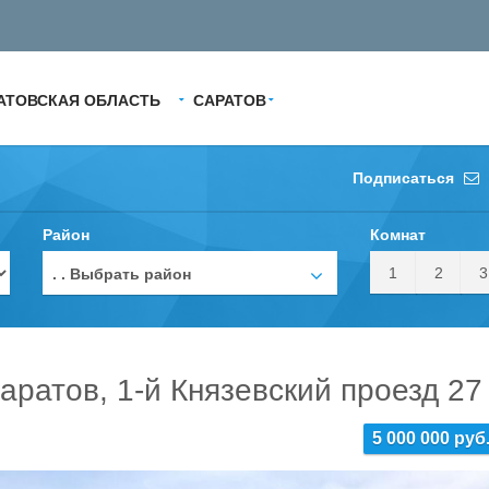
АТОВСКАЯ ОБЛАСТЬ
САРАТОВ
Подписаться
Район
Комнат
1
2
3
. . Выбрать район
аратов, 1-й Князевский проезд 27
5 000 000 руб