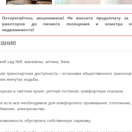
Остерегайтесь мошенников! Не вносите предоплату за 
риелторов до личного посещения и осмотра об
недвижимости!
сание
ий сад №8, магазины, аптека, банк.
 транспортная доступность - остановка общественного транспор
ких минутах ходьбы.
ная и светлая кухня, уютная гостиная, комфортные спальни.
есть все необходимое для комфортного проживания: отопление,
бжение, электричество.
зможность обустроить собственную парковку.