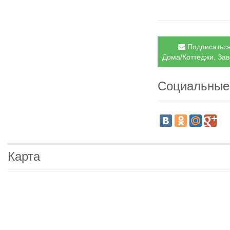
Подписаться
Дома/Коттеджи, Зав
Социальные
Карта