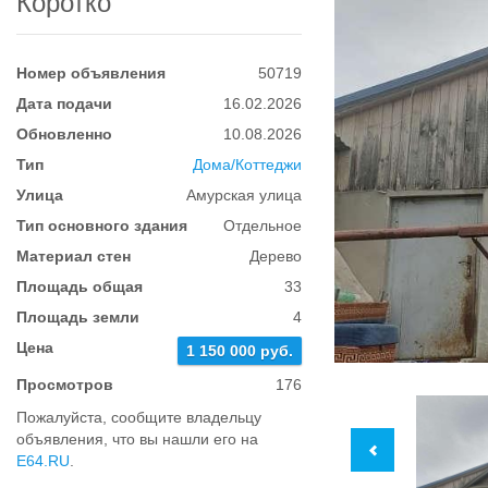
Коротко
Номер объявления
50719
Дата подачи
16.02.2026
Обновленно
10.08.2026
Тип
Дома/Коттеджи
Улица
Амурская улица
Тип основного здания
Отдельное
Материал стен
Дерево
Площадь общая
33
Площадь земли
4
Цена
1 150 000 руб.
Просмотров
176
Пожалуйста, сообщите владельцу
объявления, что вы нашли его на
E64.RU
.