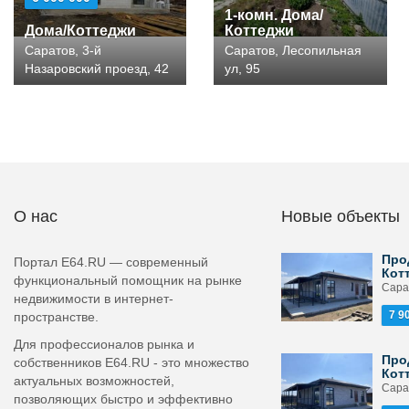
1-комн. Дома/
Дома/Коттеджи
Коттеджи
Саратов, 3-й
Саратов, Лесопильная
Назаровский проезд, 42
ул, 95
О нас
Новые объекты
Про
Портал E64.RU — современный
Кот
функциональный помощник на рынке
Сара
недвижимости в интернет-
7 9
пространстве.
Для профессионалов рынка и
Про
собственников E64.RU - это множество
Кот
актуальных возможностей,
Сара
позволяющих быстро и эффективно