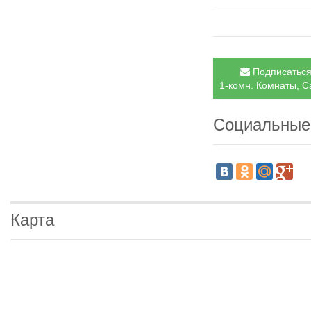
Подписаться 
1-комн. Комнаты, С
Социальные
Карта