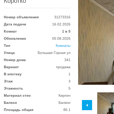
Коротко
Номер объявления
31273316
Дата подачи
16.02.2026
Комнат
1 в 5
Обновленно
05.08.2026
Тип
Комнаты
Улица
Большая Горная ул
Номер дома
341
Вариант
продажа
В ипотеку
1
Этаж
3
Этажность
5
Материал стен
Кирпич
Балкон
Балкон
Площадь общая
86.1