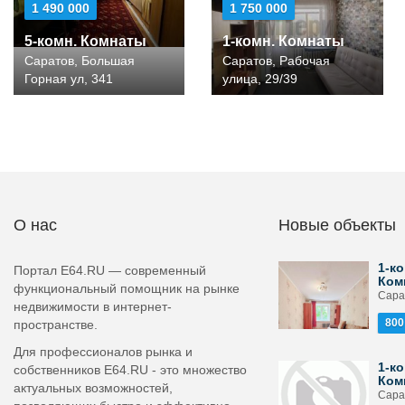
1 490 000
1 750 000
5-комн. Комнаты
1-комн. Комнаты
Саратов, Большая
Саратов, Рабочая
Горная ул, 341
улица, 29/39
О нас
Новые объекты
1-ко
Портал E64.RU — современный
Ком
функциональный помощник на рынке
Сара
недвижимости в интернет-
800
пространстве.
Для профессионалов рынка и
1-ко
собственников E64.RU - это множество
Ком
актуальных возможностей,
Сара