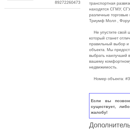
89272260473
транспортная развяз
находятся СГМУ, СГУ
различные торговые 
Триумф Молл , Форум
Не упустите свой ш
который станет отл
правильный выбор и 
объекта. Мы предос
выбрать наилучший в
вашему комфортному
недвижимость.
Номер объекта: #3
Если вы позвон
существует, либ
жалобу!
Дополнител