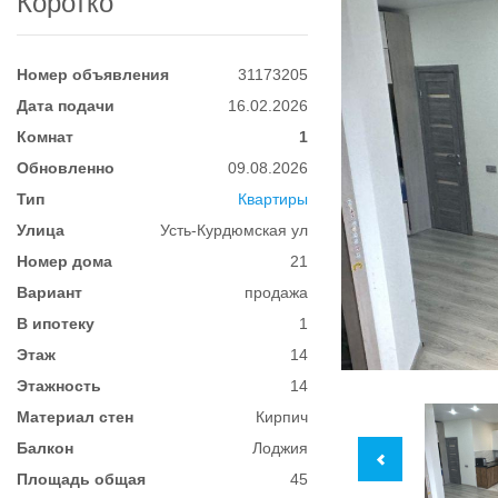
Коротко
Номер объявления
31173205
Дата подачи
16.02.2026
Комнат
1
Обновленно
09.08.2026
Тип
Квартиры
Улица
Усть-Курдюмская ул
Номер дома
21
Вариант
продажа
В ипотеку
1
Этаж
14
Этажность
14
Материал стен
Кирпич
Балкон
Лоджия
Площадь общая
45