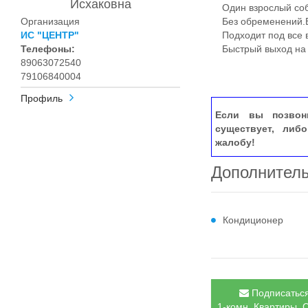
Исхаковна
Один взрослый соб
Организация
Без обременений.Бы
ИС "ЦЕНТР"
Подходит под все в
Телефоны:
Быстрый выход на 
89063072540
79106840004
Профиль
Если вы позвон
существует, либ
жалобу!
Дополнител
Кондиционер
Подписаться
1-комн. Квартиры, С