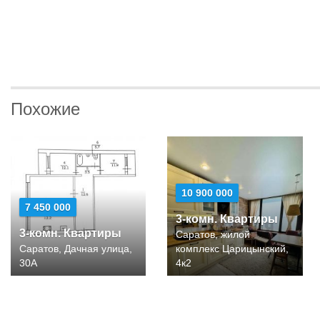
Похожие
10 900 000
7 450 000
3-комн. Квартиры
3-комн. Квартиры
Саратов, жилой
Саратов, Дачная улица,
комплекс Царицынский,
30А
4к2