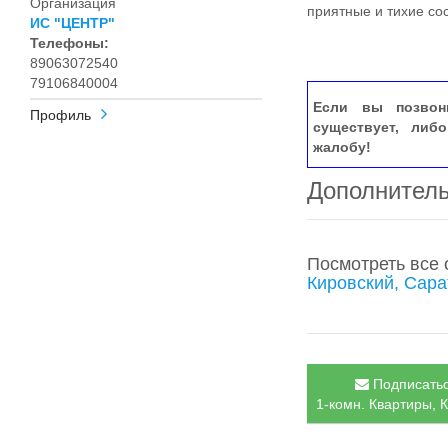
Организация
приятные и тихие сос
ИС "ЦЕНТР"
Телефоны:
89063072540
79106840004
Если вы позвон
Профиль
существует, либ
жалобу!
Дополнител
Посмотреть все
Кировский, Сара
Подписатьс
1-комн. Квартиры, К