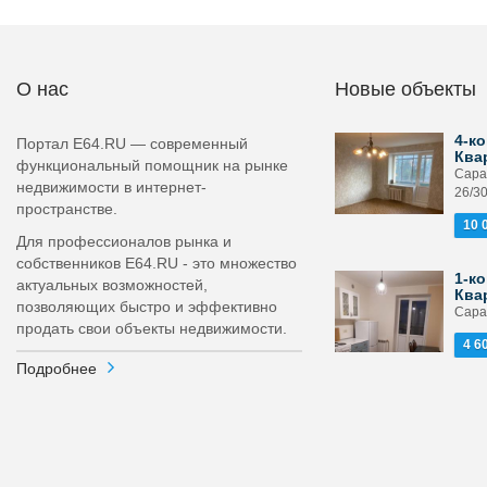
О нас
Новые объекты
4-ко
Портал E64.RU — современный
Ква
функциональный помощник на рынке
Сарат
недвижимости в интернет-
26/3
пространстве.
10 
Для профессионалов рынка и
собственников E64.RU - это множество
1-ко
актуальных возможностей,
Ква
позволяющих быстро и эффективно
Сарат
продать свои объекты недвижимости.
4 6
Подробнее