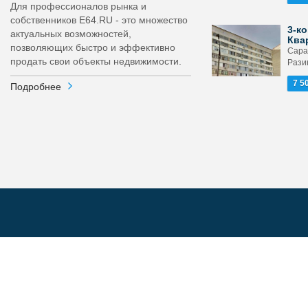
Для профессионалов рынка и
собственников E64.RU - это множество
3-ко
актуальных возможностей,
Ква
позволяющих быстро и эффективно
Сарат
продать свои объекты недвижимости.
Рази
7 5
Подробнее