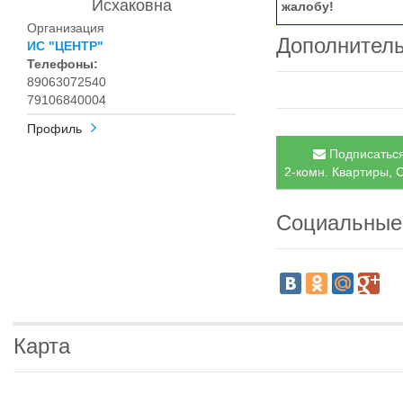
Исхаковна
жалобу!
Организация
Дополнител
ИС "ЦЕНТР"
Телефоны:
89063072540
79106840004
Профиль
Подписаться
2-комн. Квартиры, С
Социальные
Карта