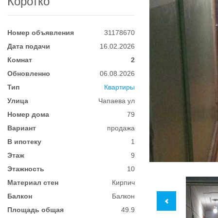
Коротко
Номер объявления
31178670
Дата подачи
16.02.2026
Комнат
2
Обновленно
06.08.2026
Тип
Квартиры
Улица
Чапаева ул
Номер дома
79
Вариант
продажа
В ипотеку
1
Этаж
9
Этажность
10
Материал стен
Кирпич
Балкон
Балкон
Площадь общая
49.9