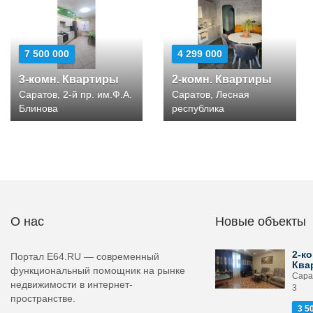
7 500 000
4 299 000
3-комн. Квартиры
2-комн. Квартиры
Саратов, 2-й пр. им.Ф.А.
Саратов, Лесная
Блинова
республика
О нас
Новые объекты
2-ко
Портал E64.RU — современный
Ква
функциональный помощник на рынке
Сара
недвижимости в интернет-
3
пространстве.
3 5