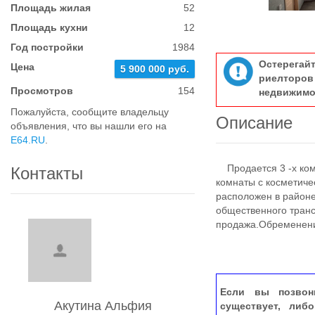
Площадь жилая
52
Площадь кухни
12
Год постройки
1984
Остерегай
Цена
5 900 000 руб.
риелтор
Просмотров
154
недвижимо
Пожалуйста, сообщите владельцу
Описание
объявления, что вы нашли его на
E64.RU
.
Продается 3 -х ком
Контакты
комнаты с косметиче
расположен в районе
общественного транс
продажа.Обременени
Если вы позвон
Акутина Альфия
существует, либ