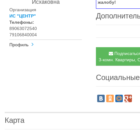
Исхаковна
жалобу!
Организация
Дополнител
ИС "ЦЕНТР"
Телефоны:
89063072540
79106840004
Профиль
Подписаться
3-комн. Квартиры, С
Социальные
Карта