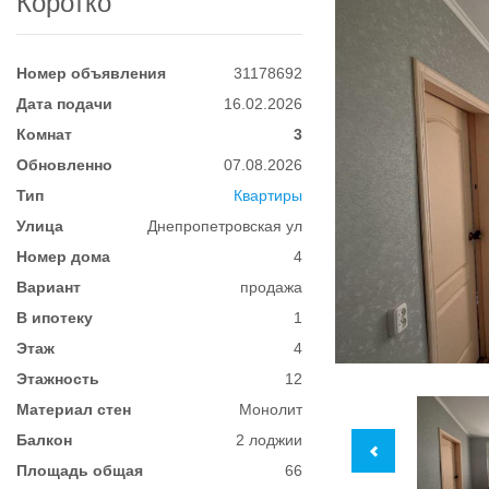
Коротко
Номер объявления
31178692
Дата подачи
16.02.2026
Комнат
3
Обновленно
07.08.2026
Тип
Квартиры
Улица
Днепропетровская ул
Номер дома
4
Вариант
продажа
В ипотеку
1
Этаж
4
Этажность
12
Материал стен
Монолит
Балкон
2 лоджии
Площадь общая
66