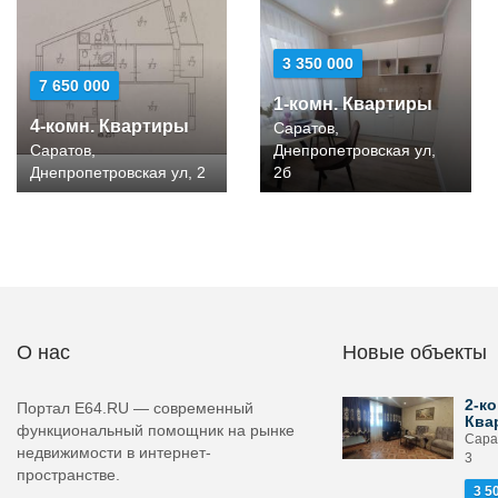
3 350 000
7 650 000
1-комн. Квартиры
4-комн. Квартиры
Саратов,
Саратов,
Днепропетровская ул,
Днепропетровская ул, 2
2б
О нас
Новые объекты
2-ко
Портал E64.RU — современный
Ква
функциональный помощник на рынке
Сара
недвижимости в интернет-
3
пространстве.
3 5