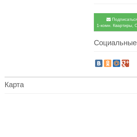
Подписаться
1-комн. Квартиры, С
Социальные
Карта