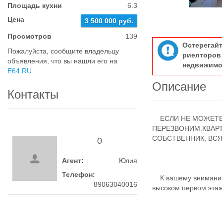
Площадь кухни
6.3
Цена
3 500 000 руб.
Просмотров
139
Остерегай
Пожалуйста, сообщите владельцу
риелтор
объявления, что вы нашли его на
недвижимо
E64.RU
.
Описание
Контакты
ЕСЛИ НЕ МОЖЕТЕ 
ПЕРЕЗВОНИМ.КВАРТ
СОБСТВЕННИК, ВСЯ
0
Агент:
Юлия
Телефон:
К вашему вниманию 
89063040016
высоком первом этаж