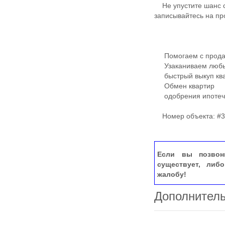
Не упустите шанс ст
записывайтесь на пр
Помогаем с продаж
Узаканиваем любые
быстрый выкуп кв
Обмен квартир
одобрения ипотечн
Номер объекта: #3
Если вы позвон
существует, либ
жалобу!
Дополнител