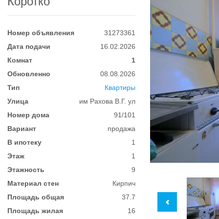
Коротко
Номер объявления
31273361
Дата подачи
16.02.2026
Комнат
1
Обновленно
08.08.2026
Тип
Квартиры
Улица
им Рахова В.Г. ул
Номер дома
91/101
Вариант
продажа
В ипотеку
1
Этаж
1
Этажность
9
Материал стен
Кирпич
Площадь общая
37.7
Площадь жилая
16