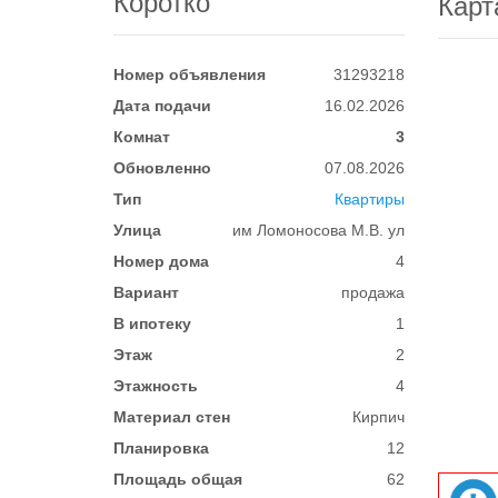
Коротко
Карт
Номер объявления
31293218
Дата подачи
16.02.2026
Комнат
3
Обновленно
07.08.2026
Тип
Квартиры
Улица
им Ломоносова М.В. ул
Номер дома
4
Вариант
продажа
В ипотеку
1
Этаж
2
Этажность
4
Материал стен
Кирпич
Планировка
12
Площадь общая
62