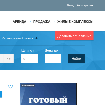
Вход
Регистрация
АРЕНДА
ПРОДАЖА
ЖИЛЫЕ КОМПЛЕКСЫ
Добавить объявление
Расширенный поиск
Цена от
Цена до
4+
Найти
Реклама
.