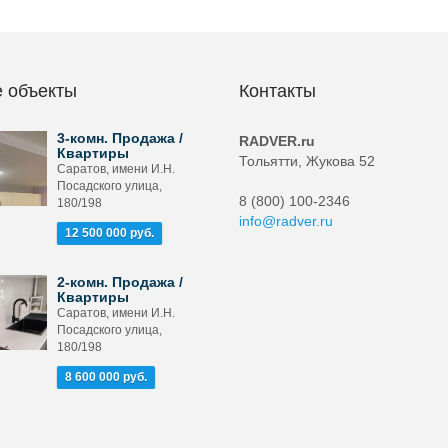
 объекты
Контакты
3-комн. Продажа /
RADVER.ru
Квартиры
Тольятти, Жукова 52
Саратов, имени И.Н.
Посадского улица,
8 (800) 100-2346
180/198
info@radver.ru
12 500 000 руб.
2-комн. Продажа /
Квартиры
Саратов, имени И.Н.
Посадского улица,
180/198
8 600 000 руб.