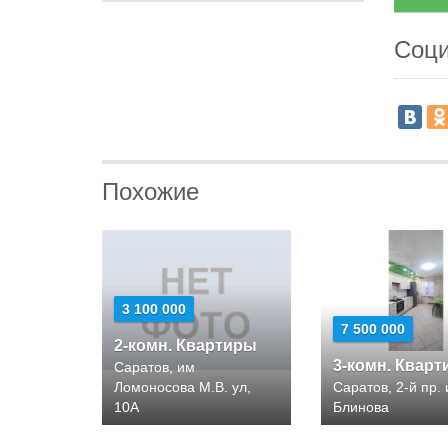
Соци
Похожие
3 100 000
7 500 000
2-комн. Квартиры
3-комн. Квар
Саратов, им
Ломоносова М.В. ул,
Саратов, 2-й пр.
10А
Блинова