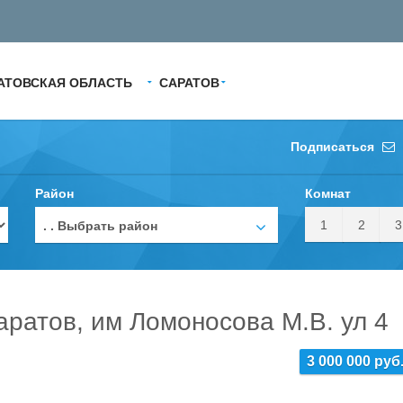
АТОВСКАЯ ОБЛАСТЬ
САРАТОВ
Подписаться
Район
Комнат
1
2
3
. . Выбрать район
аратов, им Ломоносова М.В. ул 4
3 000 000 руб