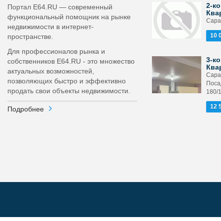
2-ко
Портал E64.RU — современный
Ква
функциональный помощник на рынке
Сарат
недвижимости в интернет-
10 
пространстве.
Для профессионалов рынка и
3-ко
собственников E64.RU - это множество
Ква
актуальных возможностей,
Сара
позволяющих быстро и эффективно
Поса
продать свои объекты недвижимости.
180/
12 
Подробнее