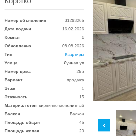
Коротко
Номер объявления
31293265
Дата подачи
16.02.2026
Комнат
1
Обновленно
08.08.2026
Тип
Квартиры
Улица
Лунная ул
Номер дома
25Б
Вариант
продажа
Этаж
1
Этажность
15
Материал стен
кирпично-монолитный
Балкон
Балкон
Площадь общая
45
Площадь жилая
20