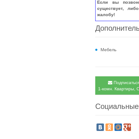
Если вы позвон
существует, либ
жалобу!
Дополнител
Мебель
Подписаться
1-комн. Квартиры, С
Социальные