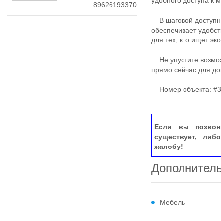
удобного доступа к 
89626193370
В шаговой доступно
обеспечивает удобст
для тех, кто ищет э
Не упустите возможн
прямо сейчас для д
Номер объекта: #3
Если вы позвон
существует, либ
жалобу!
Дополнител
Мебель