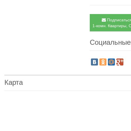
Подписаться
1-комн. Квартиры, С
Социальные
Карта