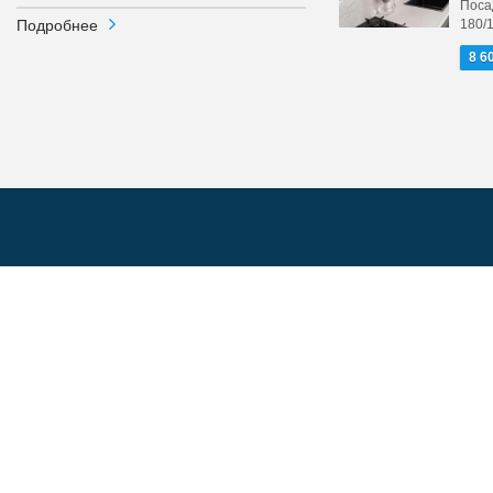
Поса
Подробнее
180/
8 6