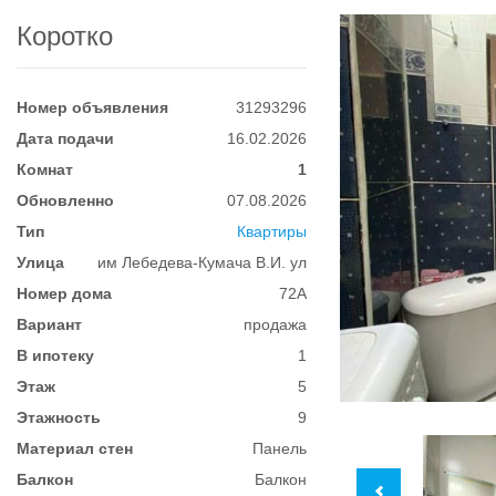
Коротко
Номер объявления
31293296
Дата подачи
16.02.2026
Комнат
1
Обновленно
07.08.2026
Тип
Квартиры
Улица
им Лебедева-Кумача В.И. ул
Номер дома
72А
Вариант
продажа
В ипотеку
1
Этаж
5
Этажность
9
Материал стен
Панель
Балкон
Балкон