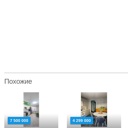
Похожие
7 500 000
4 299 000