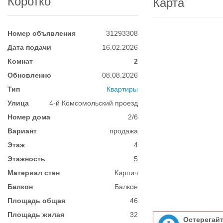
Коротко
Карта
Номер объявления
31293308
Дата подачи
16.02.2026
Комнат
2
Обновленно
08.08.2026
Тип
Квартиры
Улица
4-й Комсомольский проезд
Номер дома
2/6
Вариант
продажа
Этаж
4
Этажность
5
Материал стен
Кирпич
Балкон
Балкон
Площадь общая
46
Площадь жилая
32
Остерегай