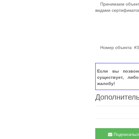
Принимаем объекты 
видами сертификатов
Номер объекта: #3
Если вы позвон
существует, либ
жалобу!
Дополнител
Подписаться