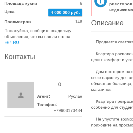
Площадь кухни
6
риелтор
недвижимо
Цена
4 000 000 руб.
Описание
Просмотров
146
Пожалуйста, сообщите владельцу
объявления, что вы нашли его на
Продается светлая, 
E64.RU
.
Квартира расположен
Контакты
ценит комфорт и уют
Дом в котором нахо
свою парковку для а
областная больница,
0
магазинов.
Агент:
Руслан
Квартира прекрасно 
Телефон:
особенно для студен
+79603173484
Не упустите возможн
приходите на просмо