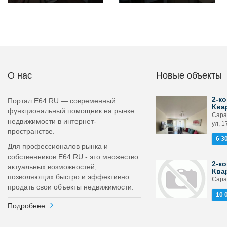
О нас
Новые объекты
2-ко
Портал E64.RU — современный
Ква
функциональный помощник на рынке
Сара
недвижимости в интернет-
ул, 1
пространстве.
6 3
Для профессионалов рынка и
собственников E64.RU - это множество
2-ко
актуальных возможностей,
Ква
позволяющих быстро и эффективно
Сарат
продать свои объекты недвижимости.
10 
Подробнее