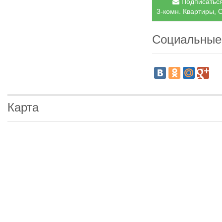
Подписаться
3-комн. Квартиры, С
Социальные
Карта