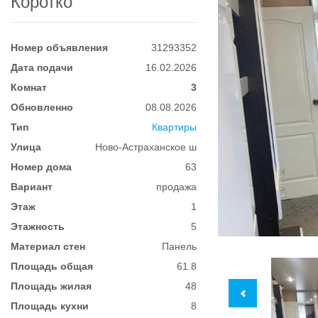
Коротко
Номер объявления
31293352
Дата подачи
16.02.2026
Комнат
3
Обновленно
08.08.2026
Тип
Квартиры
Улица
Ново-Астраханское ш
Номер дома
63
Вариант
продажа
Этаж
1
Этажность
5
Материал стен
Панель
Площадь общая
61.8
Площадь жилая
48
Площадь кухни
8