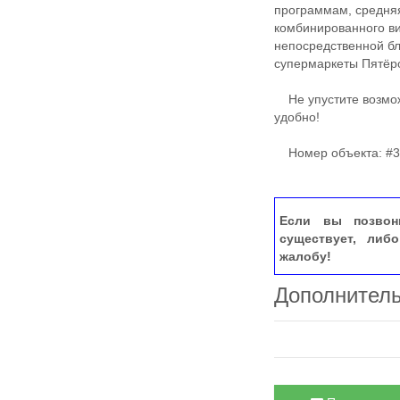
программам, средня
комбинированного ви
непосредственной бл
супермаркеты Пятёро
Не упустите возмож
удобно!
Номер объекта: #3
Если вы позвон
существует, либ
жалобу!
Дополнител