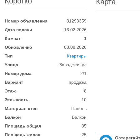
Коротко
Карта
Номер объявления
31293359
Дата подачи
16.02.2026
Комнат
1
Обновленно
08.08.2026
Тип
Квартиры
Улица
Заводская ул
Номер дома
2/1
Вариант
продажа
Этаж
8
Этажность
10
Материал стен
Панель
Балкон
Балкон
Площадь общая
35
Площадь жилая
25
Остерегай