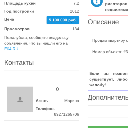
Площадь кухни
7.2
риелтор
недвижимо
Год постройки
2012
Цена
5 100 000 руб.
Описание
Просмотров
134
Пожалуйста, сообщите владельцу
Продам квартиру с
объявления, что вы нашли его на
E64.RU
.
Номер объекта: #3
Контакты
Если вы позвон
существует, либ
жалобу!
0
Дополнител
Агент:
Марина
Телефон:
89271265706