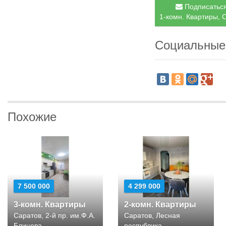
Подписаться
1-комн. Квартиры, С
Социальные
Похожие
7 500 000
4 299 000
3-комн. Квартиры
2-комн. Квартиры
Саратов, 2-й пр. им.Ф.А.
Саратов, Лесная
Блинова
республика