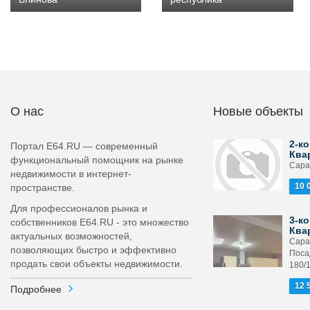
О нас
Новые объекты
2-ко
Портал E64.RU — современный
Ква
функциональный помощник на рынке
Сарат
недвижимости в интернет-
10 
пространстве.
Для профессионалов рынка и
3-ко
собственников E64.RU - это множество
Ква
актуальных возможностей,
Сара
позволяющих быстро и эффективно
Поса
продать свои объекты недвижимости.
180/
12 
Подробнее