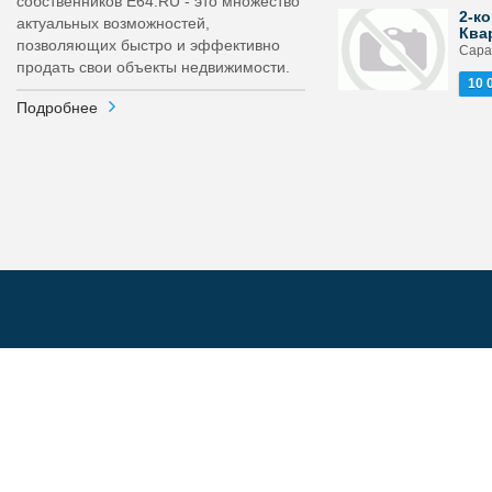
собственников E64.RU - это множество
2-ко
актуальных возможностей,
Ква
позволяющих быстро и эффективно
Сарат
продать свои объекты недвижимости.
10 
Подробнее