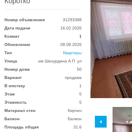
Коротко
Номер объявления
31293388
Дата подачи
16.02.2026
Комнат
1
Обновленно
08.08.2026
Тип
Квартиры
Улица
им Шехурдина А.П. ул
Номер дома
50
Вариант
продажа
В ипотеку
1
Этаж
5
Этажность
5
Материал стен
Кирпич
Балкон
Балкон
Площадь общая
31.6