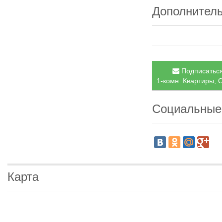
Дополнител
Подписаться
1-комн. Квартиры, С
Социальные
Карта