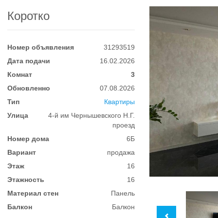
Коротко
Номер объявления
31293519
Дата подачи
16.02.2026
Комнат
3
Обновленно
07.08.2026
Тип
Квартиры
Улица
4-й им Чернышевского Н.Г.
проезд
Номер дома
6Б
Вариант
продажа
Этаж
16
Этажность
16
Материал стен
Панель
Балкон
Балкон