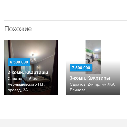
Похожие
6 500 000
7 500 000
2-комн. Квартиры
3-комн. Квартиры
Саратов, 4-й им
Чернышевского Н.Г.
Саратов, 2-й пр. им.Ф.А.
проезд, 3А
Блинова