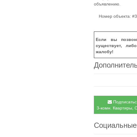
объявлению.
Номер объекта: #3
Если вы позвон
существует, либ
жалобу!
Дополнител
Подписаться
3-комн. Квартиры, С
Социальные