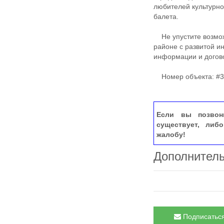
любителей культурно
балета.
Не упустите возмож
районе с развитой и
информации и догово
Номер объекта: #3
Если вы позвон
существует, либ
жалобу!
Дополнител
Подписаться