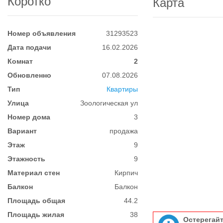
Коротко
Карта
Номер объявления
31293523
Дата подачи
16.02.2026
Комнат
2
Обновленно
07.08.2026
Тип
Квартиры
Улица
Зоологическая ул
Номер дома
3
Вариант
продажа
Этаж
9
Этажность
9
Материал стен
Кирпич
Балкон
Балкон
Площадь общая
44.2
Площадь жилая
38
Остерегай