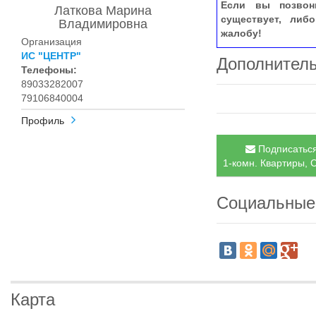
Если вы позвон
Латкова Марина
существует, либ
Владимировна
жалобу!
Организация
ИС "ЦЕНТР"
Дополнител
Телефоны:
89033282007
79106840004
Профиль
Подписаться
1-комн. Квартиры, С
Социальные
Карта