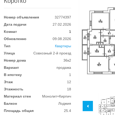
Коротко
Номер объявления
32774397
Дата подачи
27.02.2026
Комнат
1
Обновленно
09.08.2026
Тип
Квартиры
Улица
Совхозный 2-й проезд
Номер дома
36к2
Вариант
продажа
В ипотеку
1
Этаж
12
Этажность
18
Материал стен
Монолит+Кирпич
Балкон
Лоджия
Площадь общая
25.4