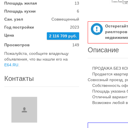
Площадь жилая
13
Площадь кухни
6
Сан. узел
Совмещенный
Остерегай
Год постройки
2023
риелтор
Цена
2 116 709 руб.
недвижимо
Просмотров
149
Описание
Пожалуйста, сообщите владельцу
объявления, что вы нашли его на
E64.RU
.
ПРОДАЖА БЕЗ КОМ
Продается квартира 
Контакты
Совхозный проезд, р
Собственность офор
Площадь указана бе
Отличный вариант ка
Возможен любой вид