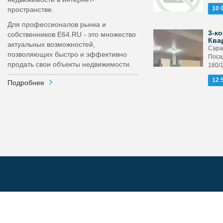
10 
пространстве.
Для профессионалов рынка и
3-ко
собственников E64.RU - это множество
Ква
актуальных возможностей,
Сара
позволяющих быстро и эффективно
Поса
продать свои объекты недвижимости.
180/
12 
Подробнее