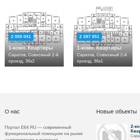
2 050 041
2 397 051
1-комн. Квартиры
1-комн. Квартиры
Саратов, Совхозный 2-й
Саратов, Совхозный 2-й
проезд, 36к2
проезд, 36к1
О нас
Новые объекты
2-ко
Портал E64.RU — современный
Ква
функциональный помощник на рынке
Сарат
недвижимости в интернет-