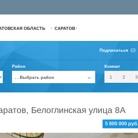
АТОВСКАЯ ОБЛАСТЬ
САРАТОВ
Подписаться
Район
Комнат
1
2
3
. . Выбрать район
аратов, Белоглинская улица 8А
5 800 000 руб