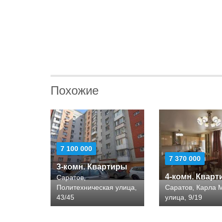
Похожие
7 100 000
7 370 000
3-комн. Квартиры
4-комн. Квар
Саратов,
Политехническая улица,
Саратов, Карла 
43/45
улица, 9/19