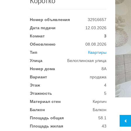
Коротко
Номер объявления
32916657
Дата подачи
12.03.2026
Комнат
3
Обновленно
08.08.2026
Тип
Квартиры
Улица
Белоглинская улица
Номер дома
8А
Вариант
продажа
Этаж
4
Этажность
5
Материал стен
Кирпич
Балкон
Балкон
Площадь общая
58.1
Площадь жилая
43