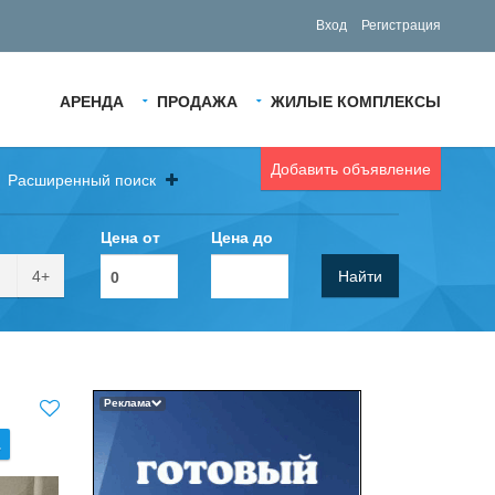
Вход
Регистрация
АРЕНДА
ПРОДАЖА
ЖИЛЫЕ КОМПЛЕКСЫ
Добавить объявление
Расширенный поиск
Цена от
Цена до
4+
Найти
Реклама
.