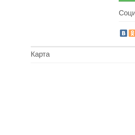
Соци
Карта