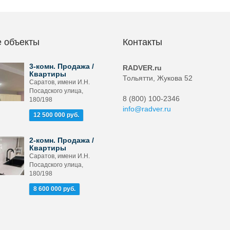
 объекты
Контакты
3-комн. Продажа /
RADVER.ru
Квартиры
Тольятти, Жукова 52
Саратов, имени И.Н.
Посадского улица,
8 (800) 100-2346
180/198
info@radver.ru
12 500 000 руб.
2-комн. Продажа /
Квартиры
Саратов, имени И.Н.
Посадского улица,
180/198
8 600 000 руб.