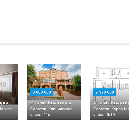
8 000 000
7 370 000
тиры
2-комн. Квартиры
4-комн. Кварт
Маркса
Саратов, Клиническая
Саратов, Карла М
улица, 11а
улица, 9/19