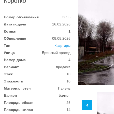
Коротко
Номер объявления
3695
Дата подачи
16.02.2026
Комнат
1
Обновленно
08.08.2026
Тип
Квартиры
Улица
Брянский проезд
Номер дома
4
Вариант
продажа
Этаж
10
Этажность
10
Материал стен
Панель
Балкон
Балкон
Площадь общая
25
Площадь жилая
14