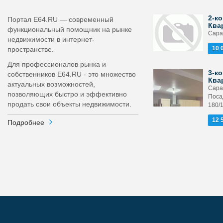
2-ко
Портал E64.RU — современный
Ква
функциональный помощник на рынке
Сарат
недвижимости в интернет-
10 
пространстве.
Для профессионалов рынка и
3-ко
собственников E64.RU - это множество
Ква
актуальных возможностей,
Сара
позволяющих быстро и эффективно
Поса
продать свои объекты недвижимости.
180/
12 
Подробнее