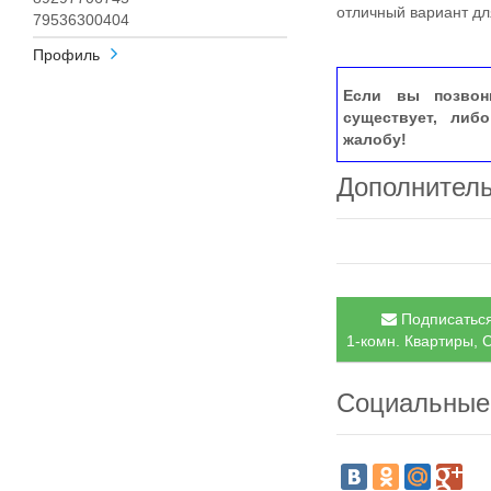
отличный вариант дл
79536300404
Профиль
Если вы позвон
существует, либ
жалобу!
Дополнител
Подписаться
1-комн. Квартиры, С
Социальные