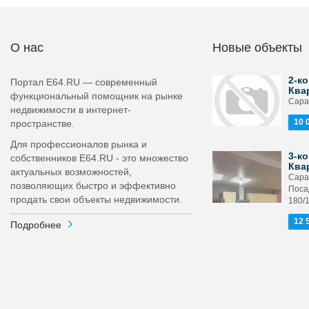
О нас
Новые объекты
2-ко
Портал E64.RU — современный
Ква
функциональный помощник на рынке
Сарат
недвижимости в интернет-
10 
пространстве.
Для профессионалов рынка и
3-ко
собственников E64.RU - это множество
Ква
актуальных возможностей,
Сара
позволяющих быстро и эффективно
Поса
продать свои объекты недвижимости.
180/
12 
Подробнее