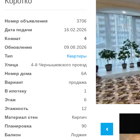
Коротко
Номер объявления
3706
Дата подачи
16.02.2026
Комнат
4
Обновленно
09.08.2026
Тип
Квартиры
Улица
4-й Чернышевского проезд
Номер дома
6А
Вариант
продажа
В ипотеку
1
Этаж
6
Этажность
12
Материал стен
Кирпич
Планировка
90
Балкон
Лоджия